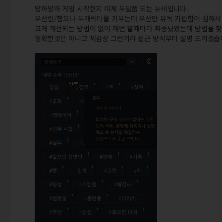
망하망하 게임 시작한지 이제 두달쯤 되는 뉴비입니다.
우산린/햄오나 두캐릭터를 키우는데 우산만 유독 키씹힘이 심해서
크게 개선되는 방법이 없어 매번 할때마다 짜증났었는데 방법을 
정확한것은 아니고 체감상 그런거라 접근 방식부터 설명 드리겠습