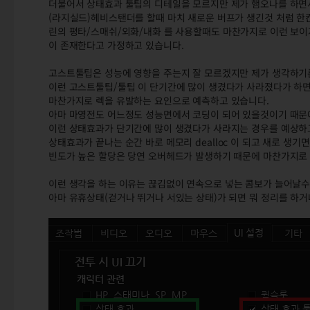
더불어서 상태효과 툴팁의 디테일을 모르지만 제가 햄오나를 하면
(라지실드)헤비스탠더를 할때 마치 새로운 버프가 생긴것 처럼 한
린의 평타/스매쉬/외화/내화 를 사용할때도 마찬가지로 이런 보이
이 존재한다고 가정하고 있습니다.
고스트툴팁은 성능에 영향을 주는지 잘 모르겠지만 제가 생각하기
이런 고스트툴팁/툴팁 이 단기간에 많이 생겼다가 사라졌다가 하
마찬가지로 렉을 유발하는 요인으로 예측하고 있습니다.
아마 마영전도 어느정도 성능면에서 코딩이 되어 있을것이기 때문
이런 상태효과가 단기간에 많이 생겼다가 사라지는 경우를 예상하
상태효과가 끝나는 순간 바로 메모리 dealloc 이 되고 새로 생기면
빈도가 높은 할당은 당연 오버헤드가 발생하기 때문에 마찬가지로 
이런 생각을 하는 이유는 끊김없이 연속으로 넣는 콤보가 늘어날수
아마 유휴상태(걷거나 뛰거나 서있는 상태)가 되면 뭐 정리를 하