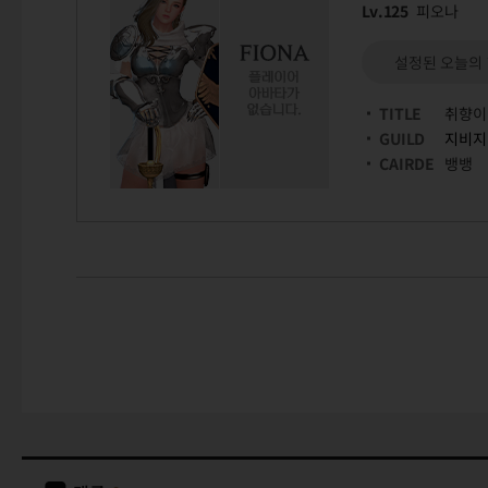
Lv.125
피오나
설정된 오늘의
TITLE
취향이
GUILD
지비지
CAIRDE
뱅뱅