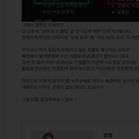
그래서 결론은 무엇인가.
UI 설정에 '상태 효과 툴팁' 을 안나오게 하면 크게 개선됩니다.
정확하게 판단은 안되지만 '상태 효과' 와 '기타 HUD 표시' 도 
무엇보다 제가 툴팁의 문제라고 높은 확률로 확신하는 이유가
빠전에서 물어봤을때 우산 키씹힘에 공감대가 없었다는 점과
검색 한 결과 커뮤니티에서도 키씹힘의 의견이 어느정도 갈린다는
툴팁을 끈사람은 키씹힘이 덜하거나 없고 아닌사람은 키씹힘이 심
여담으로 외화키(잡기키)를 누른상태로 마우스 좌클릭은 인식이 
내화키는 아무런 문제가 없는 현상도 있습니다.
그럼 다들 즐겜하세요 ~ 망바 ~
껌햄