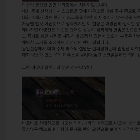
의문이 생긴건 인연 대화창에서 시작되었습니다.
대화 주제 선택창에서 스크롤을 할때 마우스를 대화 주제 쪽으로 
대화 주제가 없는 쪽에서 스크롤을 하면 렉이 걸리지 않는것을 눈
처음엔 별것 아닌것으로 생각했지만 이 현상은 마영전의 심각한 성
왜냐하면 마영전은 텍스트 렌더링 성능이 끔찍하게 안좋은것으로 
그 증거로 화면 세팅을 세밀하게 조정한 경험이 있으신 분들은 
채팅창 크기를 조정하는데 엄청난 렉이 걸립니다.
동일선상에서 대화 주제 박스의 설명을 렌더링하는데 엄청난 비효
대화 박스가 있는 쪽에 마우스를 올려다 놓고 스크롤을하면 렉이 
그럼 이것이 블뤼테와 무슨 상관이 있냐
바로바로 상태창으로 나오는 외화/내화의 설명으로 나오는 '상태효
좋지않은 텍스트 렌더링의 문제로 렉의 요인으로 보이기 시작한것