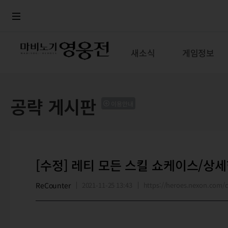
로그인
메뉴
본문
새소식
게임정보
공략 게시판
이용안내
[수정] 레티 모든 스킬 쇼케이스/상세
ReCounter
2021-11-25 13:43
https://heroes.nexon.com