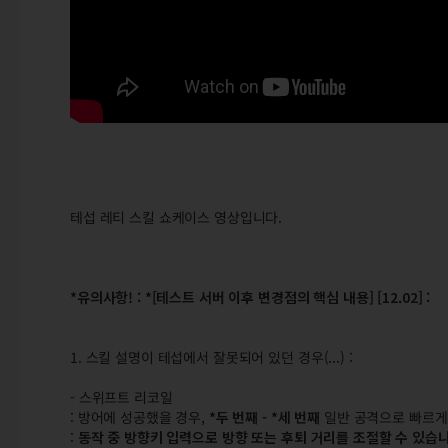
테섭 레티 스킬 쇼케이스 영상입니다.
*유의사항! : *[테스트 서버 이후 변경점의 핵심 내용] [12.02] :
1. 스킬 설명이 테섭에서 잘못되어 있던 경우(...) :
- 스위프트 리코일
: 방어에 성공했을 경우,
*두 번째 - *세 번째
일반 공격으로 빠르게 
:
동작 중 방향키 입력으로 방향 또는 후퇴 거리를 조절할 수 있습니