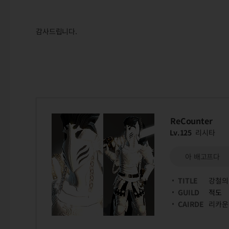
감사드립니다.
ReCounter
Lv.125
리시타
아 배고프다
TITLE
강철의
GUILD
적도
CAIRDE
리카운