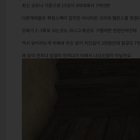
최신 오르나 기준으로 15강이 6억대에서 7억이면
다른캐릭들은 확정스펙이 있지만 리시타만 크리와 밸런스를 맞춘
강화가 2~3회로 되는것도 아니고 확강도 구할려면 천만단위인데
역시 닭이라는게 비싸네 무슨 닭이 치킨값이 2만원인데 달걀도 7천
왜 닭이 먼저냐 달걀이 먼저냐가 이래서 나오는말이 아닐까요