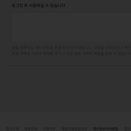
로그인 후 이용하실 수 있습니다
글을 등록하실 때는 타인을 존중해 주시기 바랍니다. 타인을 비방하거나 개인
운영 정책에 의하여 제재를 받거나 관련 법에 의하여 처벌을 받을 수 있습니다
회사소개
채용안내
이용약관
게임이용등급안내
개인정보처리방침
청소