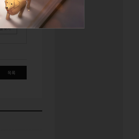
물 보기
목록