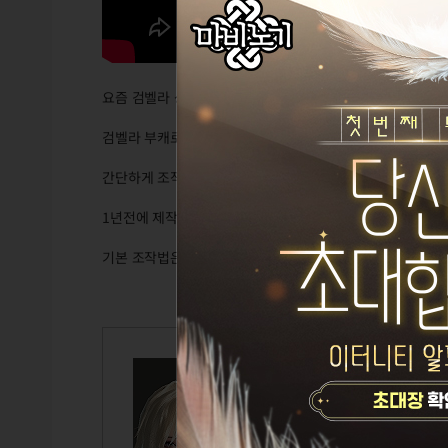
요즘 검벨라 상향으로 인해서
검벨라 부캐로 두시는분들 많으실텐데요
간단하게 조작법이랑 스킬 설명 만들어둔 영상이 있어서 업
1년전에 제작한 영상이라 패치 후 벨라와 살짝 다른 부분이 
기본 조작법은 비슷하기 때문에 참고해주십사 영상 올립니다
일희일비
Lv.125
벨라
부정선거 