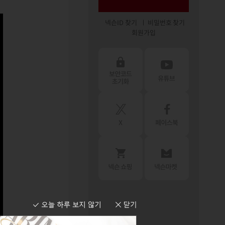
넥슨ID 찾기
비밀번호 찾기
회원가입