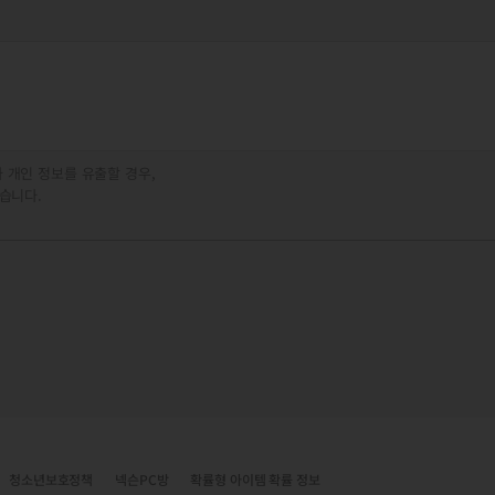
 개인 정보를 유출할 경우,
습니다.
청소년보호정책
넥슨PC방
확률형 아이템 확률 정보