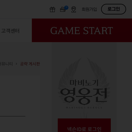
N
OFF
로그인
회원가입
고객센터
커뮤니티
공략 게시판
넥슨ID로 로그인