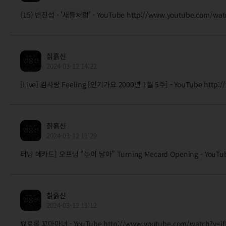
(15) 변진섭 - '새들처럼' - YouTube http://www.youtube.com/watc
칡흙신
2024-03-12 14:22
[Live] 김사랑 Feeling [인기가요 2000년 1월 5주] - YouTube http:/
칡흙신
2024-03-12 11:29
터닝 메카드] 오프닝 "높이 날아" Turning Mecard Opening - YouTub
칡흙신
2024-03-12 11:12
뾰로롱 꼬마마녀 - YouTube http://www.youtube.com/watch?v=j