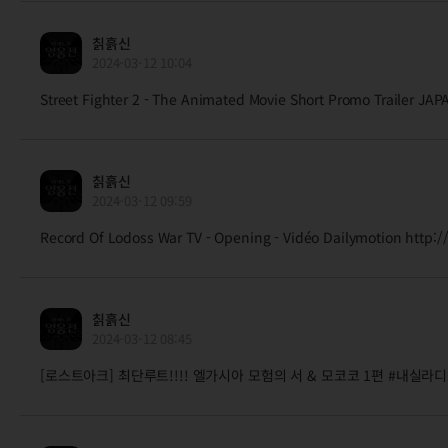
칡흙신
2024-03-12 10:04
Street Fighter 2 - The Animated Movie Short Promo Trailer 
칡흙신
2024-03-12 09:59
Record Of Lodoss War TV - Opening - Vidéo Dailymotion http
칡흙신
2024-03-12 08:45
[로스트아크] 최단루트!!!! 엘가시아 모험의 서 & 모코코 1편 #내실라디오 - Yo