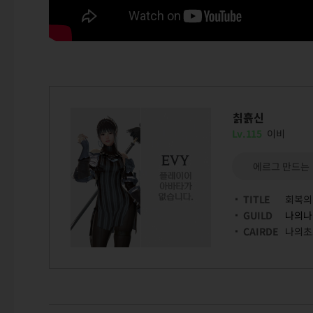
칡흙신
Lv.115
이비
에르그 만드는
TITLE
회복의
GUILD
나의나
CAIRDE
나의초