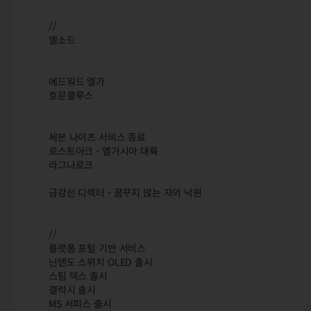
//
엘소드
에드워드 엘가
호문쿨루스
세븐 나이츠 서비스 종료
로스트아크 - 엘가시아 대륙
라그나로크
금강선 디렉터 - 꿈꾸지 않는 자의 낙원
//
플랫폼 포털 기반 서비스
닌텐도 스위치 OLED 출시
스팀 덱스 출시
갤럭시 출시
MS 서피스 출시