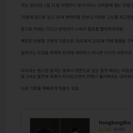
저는 2010년 1월 21일 마영전이 정식서비스 시작할때 했는 만
70명에 길드원 있고 24개 캐릭터를 전부다 키워본 고인물 최고참
참고로 여캐는 더디고 반박자가 느려서 템포를 빨리하셔야됨
체른은 타원형 구체의 기준으로 15도에서 20도에 각에 몹들을 
달려가는 모션을 취하여 반격에 대비하고 아니면 다가가 사방으로
라티야는 랜스란 달리는 말에서 정면으로 있는 힘껏 찌르는 마창
말그대로 돌진에 특화가 되어있으면서 언제나 둘러싸여도 내치면
다음 기회를 재빠르게 엿볼수 있음
HongSongBin
Lv.103
리시타