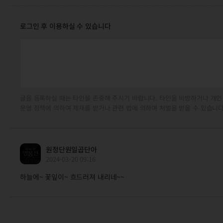
로그인 후 이용하실 수 있습니다
글을 등록하실 때는 타인을 존중해 주시기 바랍니다. 타인을 비방하거나 개인
운영 정책에 의하여 제재를 받거나 관련 법에 의하여 처벌을 받을 수 있습니다
원정단원일곱단아
2024-03-20 09:16
하늘에~ 꽃잎이~ 흐드러져 내리네~~