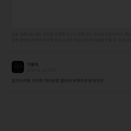
글을 등록하실 때는 타인을 존중해 주시기 바랍니다. 타인을 비방하거나 개인
운영 정책에 의하여 제재를 받거나 관련 법에 의하여 처벌을 받을 수 있습니다
갸꿀띠
2024-01-19 22:07
암거나키워 으차피 하다보면 질려서 부캐키우게 되잇으