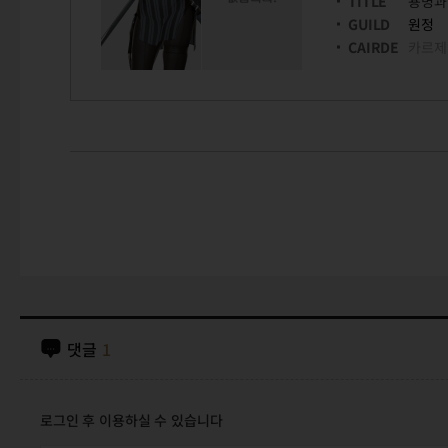
TITLE
용병과
GUILD
원정
CAIRDE
카르제
댓글
1
로그인 후 이용하실 수 있습니다