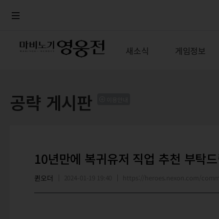
로그인
메뉴
본문
새소식
게임정보
공략 게시판
이용안내
10년만에 복귀유저 직업 추천 부탁
퀸오더
2024-01-19 19:40
https://heroes.nexon.com/com