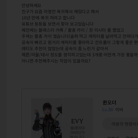
안녕하세요
친구가 요즘 마영전 복귀해서 재밌다고 해서
10년 만에 복귀 하려고 합니다
유튜브 등등을 보면서 찾아 보고있습니다
예전에는 블래스터 카록 / 활총 카이 / 창 리시타 를 했었고
주캐는 활총 카이 였습니다(술퍼 먹고 캐릭터를 날려먹고 안하다가 복
공속이 빠르고 원거리 캐릭터를 좋아하고 컨트롤이 그렇게 좋은 
레티도 추천이 많았는데 공속이 좀 느린거 같아서
체른/미울/테사 정도를 생각하고있는데 3개중 어떤게 가장 좋을까
아니면 추천해주시는 직업이 있을까요?
퀸오더
Lv.50
이비
여왕의 명령이