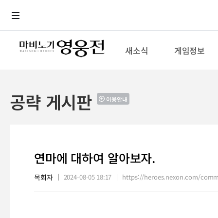
로그인
메뉴
본문
새소식
게임정보
공략 게시판
이용안내
연마에 대하여 알아보자.
목회자
2024-08-05 18:17
https://heroes.nexon.com/com