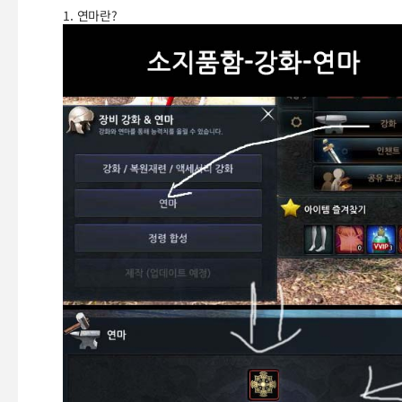
1. 연마란?