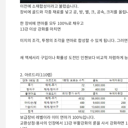
이전에 소재합성이라고 불렀습니다.
장비에 골드와 각종 재료를 넣고 공, 방, 밸, 크, 공속, 크저를 올립
한 장비에 연마를 모두 100%로 채우고
13강 이상 강화를 마치면
미지의 조각, 투쟁의 조각을 연마로 합성할 수 있게 됩니다. 그러면
새 액세서리 구입이나 확률성 도전인 인챈보다 비교적 저렴하게 능
2. 아르드리(110렙)
보급장비 레벨이라 이미 연마가 100%입니다.
교환상점-용사의 인장에서 13강 부활강화의 룬을 사서 강화하면 1