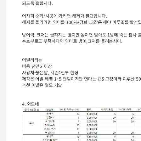
되도록 올립시다.
어차피 순회/시공에 가려면 해제가 필요합니다.
해제를 올리려면 연마를 100%/강화 13강은 해야 미투조를 합성할
방어력, 크저는 급하지는 않지만 높이면 맞아도 1방에 죽는 참사 
수호부로도 부족하다면 연마로 방어,크저를 올려봅시다.
어빌리티는
비용 천만G 이상
사용처-붉은달, 시즌4전투 한정
제작은 어빌 레벨 1~5 랜덤이지만 연마는 렙5 고정이라 이루산 5
추천 어빌은 별도 기술
4. 와드네