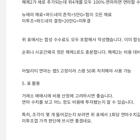
해제2가 새로 추가되는데 위4개를 모두 100% 연마하면 연마할 수
뉴에라 재료+와드네의 흔적+5만G=힘이 깃든 재료
미투조+와드네의 결정+20만G=미투결
위 표에서는 합성 수수료도 모두 포함해서 작성했습니다. 이미 합성
순회나 시공간왜곡 컷은 해제1로도 충분합니다. 해제2는 비용 대비
어빌리티 연마는 렙5 고정이라 스렝 50회 처치해야 사용 가능
5. 표 활용
거래소 매매시에 비용 산정에 고려하시면 좋습니다.
연마 수치를 보고 어느 정도 비용에 투자됐는지 알 수 있습니다.
특히, 조각이 몇 개 들어갔는지 보려면 위 표에서 1회당 연마수치
미투조껍 가격 판단에 쓰시면 좋겠네요.