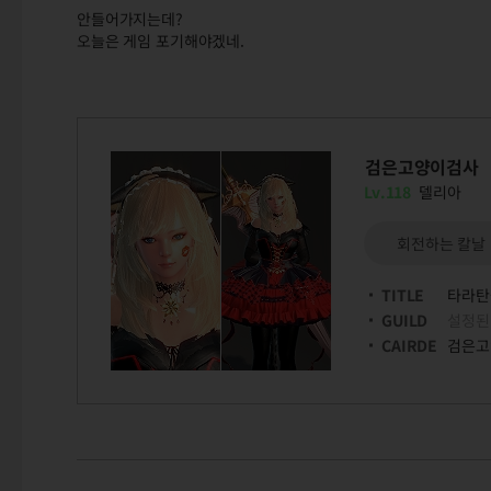
안들어가지는데?
오늘은 게임 포기해야겠네.
검은고양이검사
Lv.118
델리아
회전하는 칼날
TITLE
타라탄
GUILD
설정된
CAIRDE
검은고