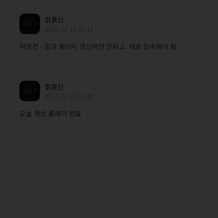
칡흙신
2023-12-15 02:11
마영전 - 점검 페이지 갱신하면 안되고. 새로 접속해야 됨.
칡흙신
2023-12-15 01:49
오늘 정상 플레이 완료