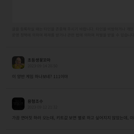
글을 등록하실 때는 타인을 존중해 주시기 바랍니다. 타인을 비방하거나 개인
운영 정책에 의하여 제재를 받거나 관련 법에 의하여 처벌을 받을 수 있습니다
초등생꽃꼬마
2023-09-14 20:50
이 양반 게임 하나보네? 111이야
용형조수
2023-09-12 21:32
가끔 연어짓 하러 오는데, 키트값 보면 별로 하고 싶어지지 않았는데, 이