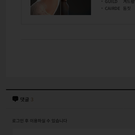
GUILD
겨드랑
CAIRDE
둠칫
댓글
3
로그인 후 이용하실 수 있습니다