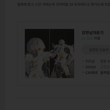
밀레셋 받고 스던 가려는데 크리티컬 34 모자라다고 못가는데 꼬
강한남자운기
Lv.115
카엘
설정된 오늘의
TITLE
컨은 
GUILD
설정된
CAIRDE
블랙블