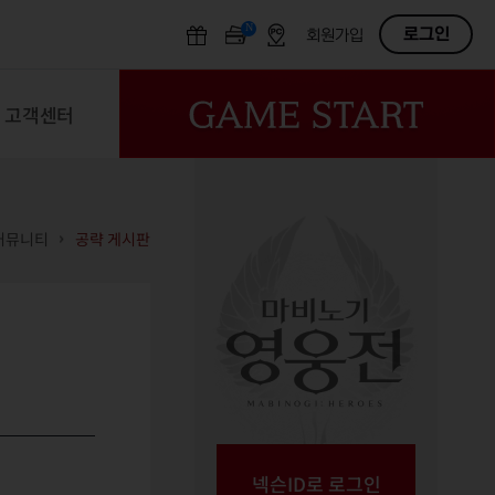
N
OFF
로그인
회원가입
고객센터
커뮤니티
공략 게시판
넥슨ID로 로그인