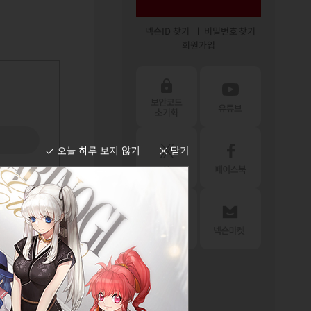
넥슨ID 찾기
비밀번호 찾기
회원가입
물 보기
목록