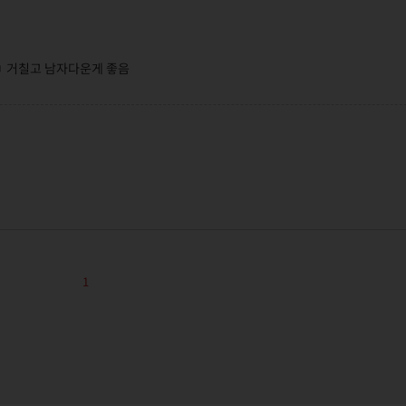
ㅋ 거칠고 남자다운게 좋음
1