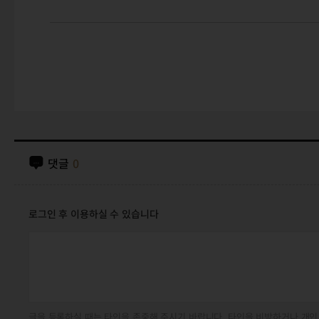
댓글
0
로그인 후 이용하실 수 있습니다
글을 등록하실 때는 타인을 존중해 주시기 바랍니다. 타인을 비방하거나 개인