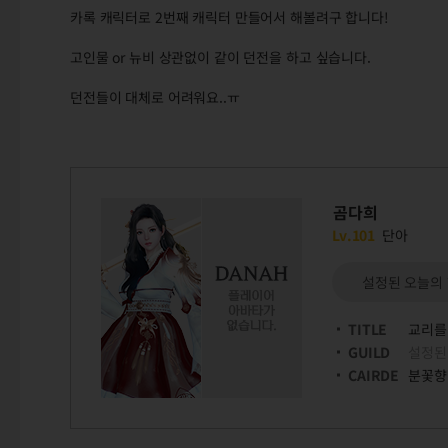
카록 캐릭터로 2번째 캐릭터 만들어서 해볼려구 합니다!
고인물 or 뉴비 상관없이 같이 던전을 하고 싶습니다.
던전들이 대체로 어려워요..ㅠ
곰다희
Lv.101
단아
설정된 오늘의
TITLE
교리를
GUILD
설정된
CAIRDE
분꽃향