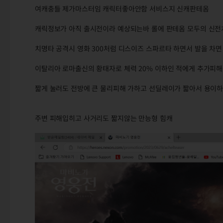
여캐충들 제가마스터임 캐릭터좋아안함 서비스지 신캐판테옴
캐릭정보가 아직 출시전이라 예상되는바 롤에 판테옴 모두의 신전
치명타 공격시 영화 300처럼 디스이즈 스파르타 하면서 발을 차
이탈리아 로마출신의 황태자로 체력 20% 이하인 적에게 추가피
짧게 눌러도 전방에 큰 물리피해 가하고 선딜레이가 짧아서 용이하
주변 피해입히고 사거리도 짧지않는 만능형 힘캐