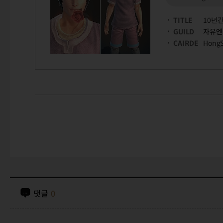
TITLE
10년
GUILD
자유엔
CAIRDE
Hong
댓글
0