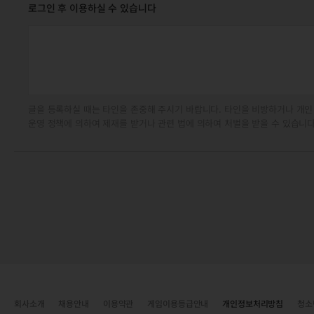
로그인 후 이용하실 수 있습니다
글을 등록하실 때는 타인을 존중해 주시기 바랍니다. 타인을 비방하거나 개인
운영 정책에 의하여 제재를 받거나 관련 법에 의하여 처벌을 받을 수 있습니다
회사소개
채용안내
이용약관
게임이용등급안내
개인정보처리방침
청소