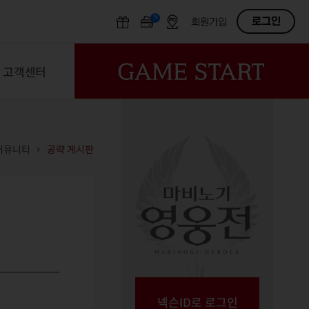
N
OFF
로그인
회원가입
고객센터
커뮤니티
공략 게시판
넥슨ID로 로그인