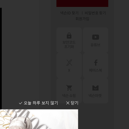
넥슨ID 찾기
비밀번호 찾기
회원가입