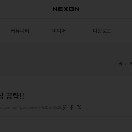
커뮤니티
미디어
다운로드
심 공략!!
om/common/postview?b=63&n=3528