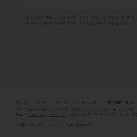
글을 등록하실 때는 타인을 존중해 주시기 바랍니다. 타인을 비방하거나
운영 정책에 의하여 제재를 받거나 관련 법에 의하여 처벌을 받을 수 있
회사소개
채용안내
이용약관
게임이용등급안내
개인정보처리방침
주)넥슨코리아 대표이사 강대현·김정욱 경기도 성남시 분당구 판교로 256번길 7 전화 : 1588-
E-mail :
contact-us@nexon.co.kr
사업자 등록번호 : 220-87-17483호 통신판매업 
© NEXON Korea Corporation All Rights Reserved.