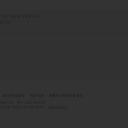
 개인 정보를 유출할 경우,
습니다.
청소년보호정책
넥슨PC방
확률형 아이템 확률 정보
7701 팩스 : 0502-258-8322
신고번호 : 제2013-경기성남-1659호
사업자정보확인