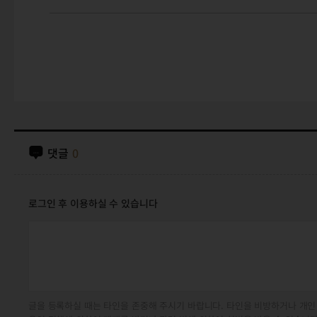
댓글
0
로그인 후 이용하실 수 있습니다
글을 등록하실 때는 타인을 존중해 주시기 바랍니다. 타인을 비방하거나 개인