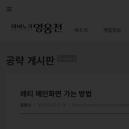
로그인
메뉴
본문
새소식
게임정보
공략 게시판
이용안내
레티 메인화면 가는 방법
칡흙신
2023-03-22 21:56
https://heroes.nexon.com/com