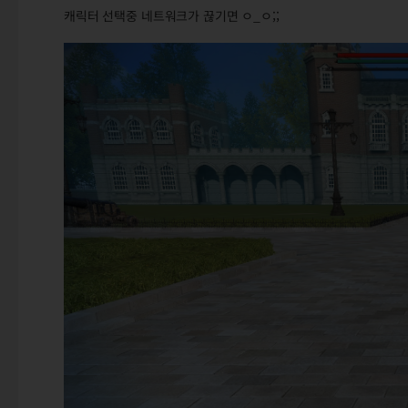
캐릭터 선택중 네트워크가 끊기면 ㅇ_ㅇ;;