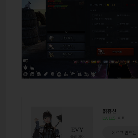
칡흙신
Lv.115
이비
에르그 만드는