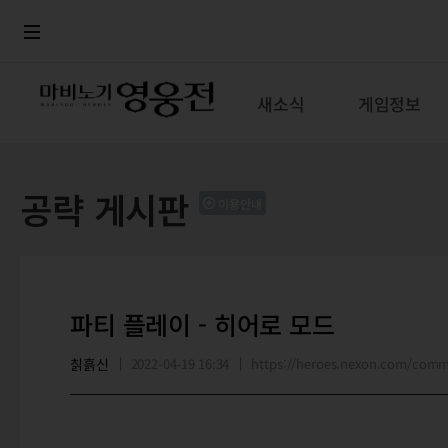
로그인
메뉴
본문
새소식
게임정보
공략 게시판
이용안내
파티 플레이 - 히어로 모드
칡흙신
2022-04-19 16:34
https://heroes.nexon.com/com