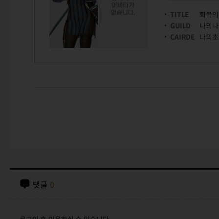
TITLE
회복의
GUILD
나의나
CAIRDE
나의초
댓글
0