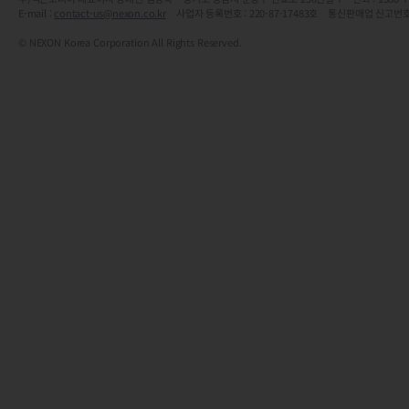
E-mail :
contact-us@nexon.co.kr
사업자 등록번호 : 220-87-17483호 통신판매업 신고번호
© NEXON Korea Corporation All Rights Reserved.