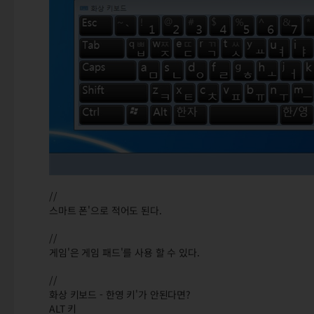
//
스마트 폰'으로 적어도 된다.
//
게임'은 게임 패드'를 사용 할 수 있다.
//
화상 키보드 - 한영 키'가 안된다면?
ALT 키