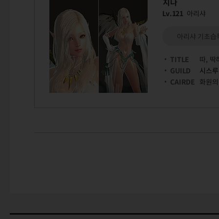
지나
Lv.121
아리샤
아리샤 기초습
TITLE
따, 딱
GUILD
시스루
CAIRDE
화원의