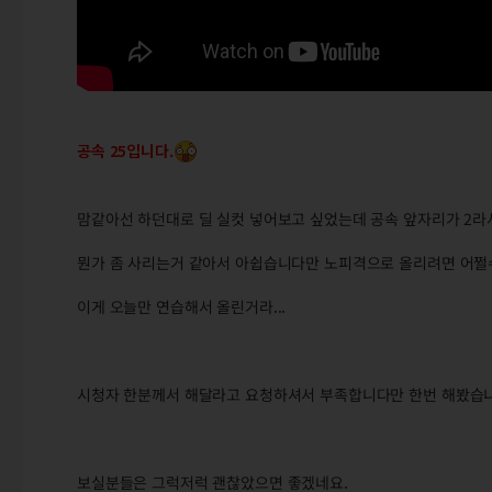
공속 25입니다.
맘같아선 하던대로 딜 실컷 넣어보고 싶었는데 공속 앞자리가 2라
뭔가 좀 사리는거 같아서 아쉽습니다만 노피격으로 올리려면 어쩔수가
이게 오늘만 연습해서 올린거라...
시청자 한분께서 해달라고 요청하셔서 부족합니다만 한번 해봤습니
보실분들은 그럭저럭 괜찮았으면 좋겠네요.