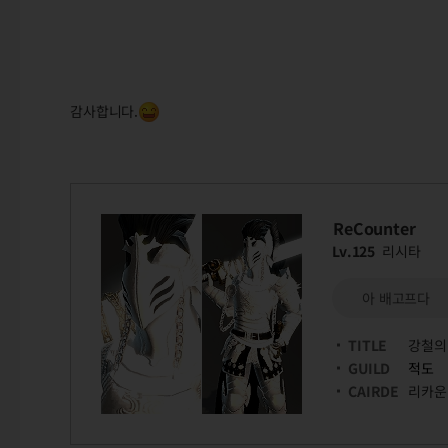
감사합니다.
ReCounter
Lv.125
리시타
아 배고프다
TITLE
강철의
GUILD
적도
CAIRDE
리카운