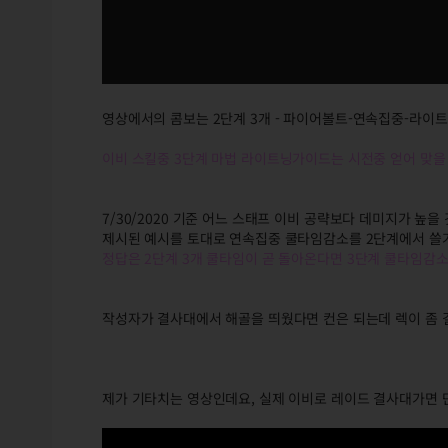
영상에서의 콤보는 2단계 3개 - 파이어볼트-연속집중-라
이비 스킬중 3단계 마법 라이트닝가이드는 시전중 얻어 맞을
7/30/2020 기준 어느 스태프 이비 공략보다 데미지가 높을
제시된 예시를 토대로 연속집중 쿨타임감소를 2단계에서 쓸
정답은 2단계 3개 쿨타임이 곧 돌아온다면 3단계 쿨타임감
작성자가 결사대에서 해골을 띄웠다면 컨은 되는데 렉이 좀 
제가 기타치는 영상인데요, 실제 이비로 레이드 결사대가면 