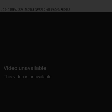
, 2단계마법 3개 쓰거나 3단계마법 캐스팅세이브