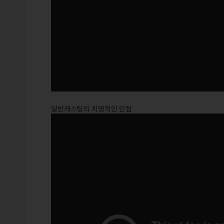
일반캐스팅의 치명적인 단점