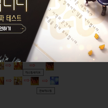
 마법 자유자재로 쓸 수 잇어야 함.
난사하는 스킬콤보