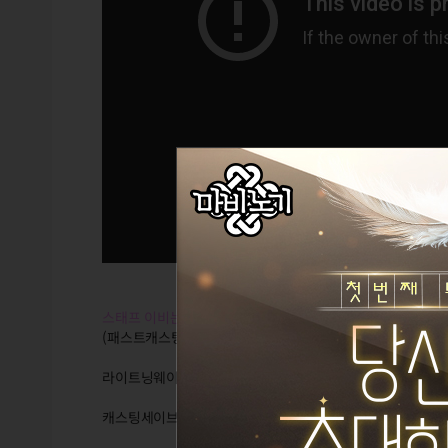
스태프 이비는 집중하는 캐릭터가 아님. 모든 마법이 0.5초
(패스트캐스팅 사용법은 마영전 인벤 이비게시판 검색,)
라이트닝웨이브, 아이스스피어는 앞으로 전진하는 이동기로 
캐스팅세이브 스킬은 모션캔슬로 사용가능