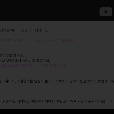
이트닝볼트-파이어쇼크 라이닝가이드
 확률이 상당히 높습니다. 쓰기전에 눈치부터보세요
 것이라고 자부함.
거나 3단계에서 쓸거냐가 중요한데,
소사용, 아니라면 무조건 2단계 쿨타임감소 사용
걸려서이지, 스킬콤보를 열심히 돌리느라 보스가 공격하는걸 보지도 못한게 아님
단 한순간도 쉬지않고 마법 난사해야합니다. 브라하 예시보다 훨씬더 빠릅니다