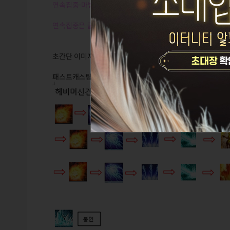
연속집중-마법시전은 같은 단계의 스킬 쿨타임을 줄여줌
연속집중은 쿨타임마다 누르고 방향키 캔슬로 원하는 집중단계
초간단 이미지 파일로 시각적 효과를 노려봄
패스트캐스팅을 쓸 줄 안다는 가정하에, 마법을 쉬지않고 