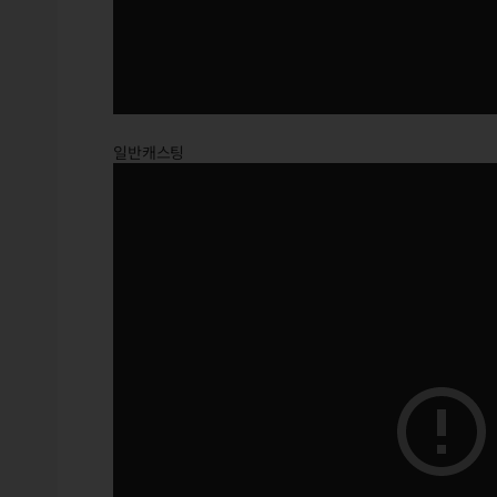
일반캐스팅