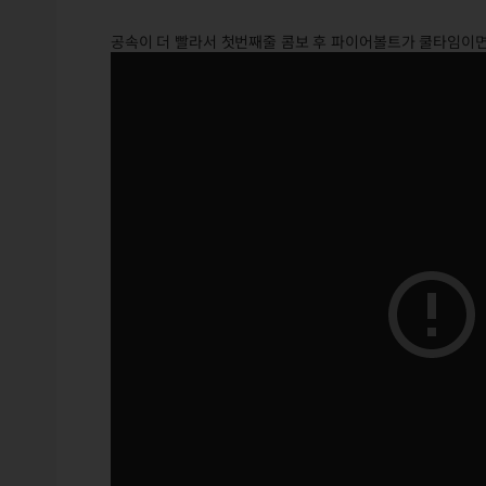
공속이 더 빨라서 첫번째줄 콤보 후 파이어볼트가 쿨타임이면