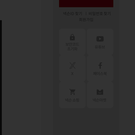
넥슨ID 찾기
비밀번호 찾기
회원가입