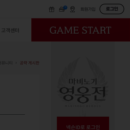
N
OFF
로그인
회원가입
고객센터
커뮤니티
공략 게시판
넥슨ID로 로그인