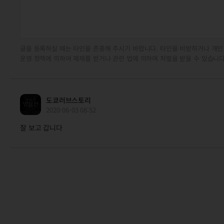
글을 등록하실 때는 타인을 존중해 주시기 바랍니다. 타인을 비방하거나 개인
운영 정책에 의하여 제재를 받거나 관련 법에 의하여 처벌을 받을 수 있습니다
도쿄러브스토리
2020-06-03 08:52
잘 보고 갑니다