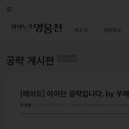
로그인
메뉴
본문
새소식
게임정보
공략 게시판
이용안내
[레이드] 아이단 공략입니다. by 쑤메
쑤메벨
2020-05-31 09:07
https://heroes.nexon.com/com