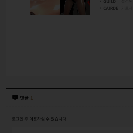
GUILD
설정된
CAIRDE
카르제
댓글
1
로그인 후 이용하실 수 있습니다