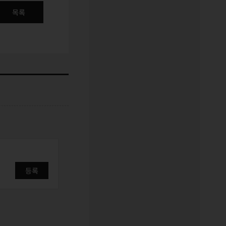
목록
등록