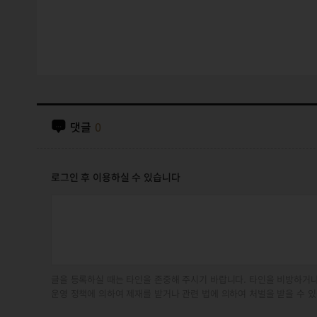
댓글
0
로그인 후 이용하실 수 있습니다
글을 등록하실 때는 타인을 존중해 주시기 바랍니다. 타인을 비방하거나
운영 정책에 의하여 제재를 받거나 관련 법에 의하여 처벌을 받을 수 있