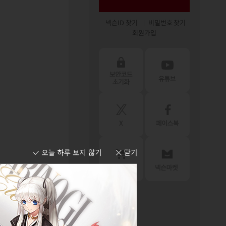
넥슨ID 찾기
비밀번호 찾기
회원가입