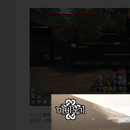
ㅇ_ㅇ;; 콜헨 마을'에서 가능...
전승석 - 조합 소재'를 마우스 우측 클릭 하면. 화면 메뉴가 