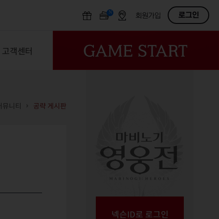
N
OFF
로그인
회원가입
고객센터
커뮤니티
공략 게시판
넥슨ID로 로그인