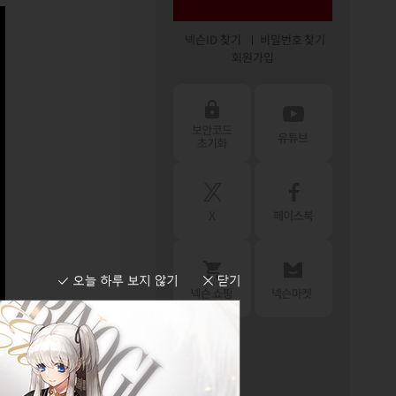
넥슨ID 찾기
비밀번호 찾기
회원가입