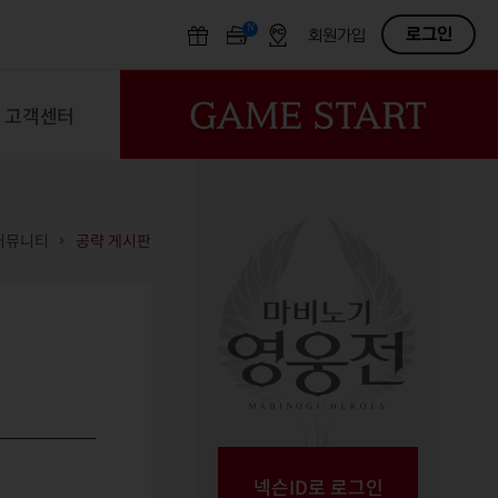
N
OFF
로그인
회원가입
고객센터
커뮤니티
공략 게시판
넥슨ID로 로그인