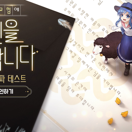
오늘의 한마디가 없습니다.
타이틀: 나의 전성시대
달의속삭임
유우
게시