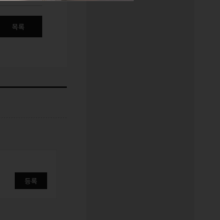
목록
등록