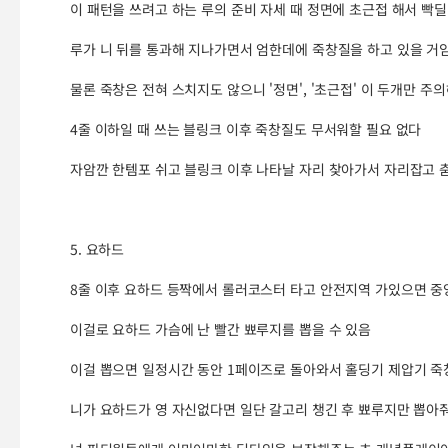
이 패턴을 쓰려고 하는 루의 준비 자세 때 정면에 초근접 해서 빡딜
루가 니 뒤를 통과해 지나가면서 엄한데에 죽창질을 하고 있을 거
물론 죽창은 전혀 스치지도 않으니 '정면', '초근접' 이 두개만 주
4줄 이하일 때 쓰는 블링크 이후 죽창질도 무서워할 필요 없다
자암깐 한템포 쉬고 블링크 이후 나타날 자리 찾아가서 자리잡고 
5. 요하드
8줄 이후 요하드 등짝에서 롤러코스터 타고 안전지역 가있으면 중
이걸로 요하드 가슴에 난 빨간 뾰루지를 뽑을 수 있음
이걸 뽑으면 일정시간 동안 1페이즈로 돌아와서 홀딩기 제압기 죽
니가 요하드가 영 자신없다면 일단 갈고리 챙긴 후 뾰루지만 뽑아