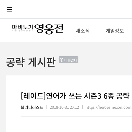
로그인
메뉴
본문
새소식
게임정보
공략 게시판
이용안내
[레이드]연어가 쓰는 시즌3 6종 공략
블러디러스트
2018-10-31 20:12
https://heroes.nexon.c