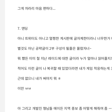
그게 차라리 마음 편하다...
7. 엔딩
아니 트위터도 아니고 멀쩡한 게시판에 글자제한이라니 너무한거 
별것도 아닌 공략글이 2부 구성이 될줄은 몰랐자너~
뭐 쨌든 이미 철 지난 레이드에 대한 글이라 누가 얼마나 읽어줄
적어도 이런 글이 나 복귀할 때 있었더라면 내가 게임 적응하는게 
근데 없으니 내가 써야지 뭐 ㅎ
이만 ㅂㅂ
아 그리고 개발진 형님들 에이든 지역 중보 좀 어떻게 해줘여 좀 