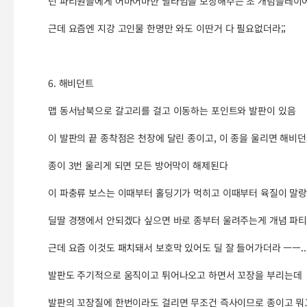
넌 파티원들에게 어마어마한 딜타임을 보장해주는 초 개념플레이어가
근데 요즘엔 지강 고인물 한명만 와도 이딴거 다 필요없더라;;
6. 해비던트
맵 동서남북으로 갈고리를 걸고 이동하는 포인트와 발판이 있음
이 발판의 끝 종착점은 천장에 달린 종이고, 이 종을 울리면 해
종이 3번 울리게 되면 모든 방어막이 해제된다
이 파충류 보스는 이때부터 홀딩기가 먹히고 이때부터 육질이 말
딜딸 경쟁에서 안되겠다 싶으면 바로 종부터 울려주는게 개념 파티
근데 요즘 이것도 패치돼서 보호막 있어도 딜 잘 들어가더라 ㅡㅡ..
발판도 주기적으로 움직이고 튀어나오고 하면서 꼬장을 부리는데
발판의 꼬장질에 한번이라도 걸리면 무조건 즉사이므로 종이고 뭐고 