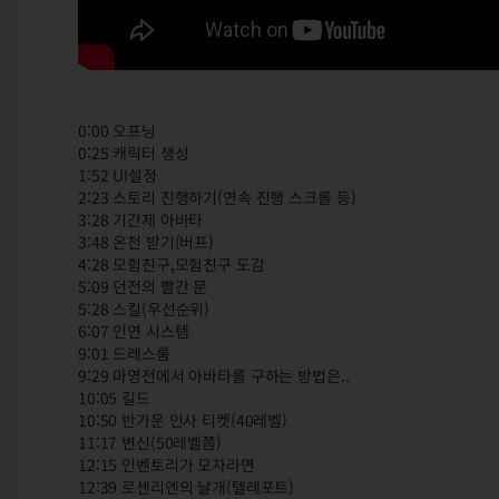
0:00 오프닝
0:25 캐릭터 생성
1:52 UI설정
2:23 스토리 진행하기(연속 진행 스크롤 등)
3:28 기간제 아바타
3:48 온천 받기(버프)
4:28 모험친구,모험친구 도감
5:09 던전의 빨간 문
5:28 스킬(우선순위)
6:07 인연 시스템
9:01 드레스룸
9:29 마영전에서 아바타를 구하는 방법은..
10:05 길드
10:50 반가운 인사 티켓(40레벨)
11:17 변신(50레벨쯤)
12:15 인벤토리가 모자라면
12:39 로센리엔의 날개(텔레포트)