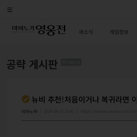
로그인
메뉴
본문
새소식
게임정보
공략 게시판
이용안내
뉴비 추천!처음이거나 복귀라면 이
리아노하
2024-06-27 20:41
https://heroes.nexon.com/c