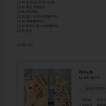
12:50 인사이드 버프(+인장)
13:20 채집,정령합성
13:55 아티팩트
14:20 길드 던전(80레벨부터)
15:16 90레벨부터는..
15:39 투쟁의 탑(100레벨부터)
16:55 엔딩
감사합니다!
리아노하
Lv.125
델리아
유튜브 이비린
TITLE
안녕히
GUILD
연두부