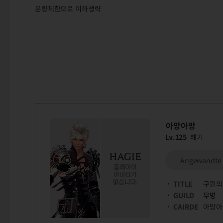
분량제한으로 이하생략
아망아망
Lv.125
헤기
Angewandte
TITLE
구원의
GUILD
무명
CAIRDE
아망아