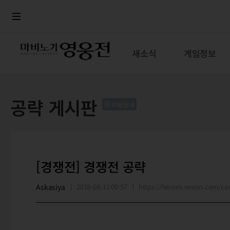
로그인
메뉴
본문
새소식
게임정보
공략 게시판
이용안내
[경쟁전] 경쟁전 공략
Askasiya
2018-08-11 00:57
https://heroes.nexon.com/