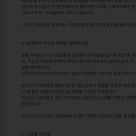
마신상을 먼저 던지고 빠르게 일반몹을 처리하면 마신상을 하나 더
었는데 마신상이 안던진사람에게 들어가면 1개를 손해보기때문에 
그러니까 꼭! 마신상부터 던지고 딜합시다.
그리고 마신상을 던질때는 최대한 멀리 떨어지게 설치를 해서 상대
4. 상대방의 마신상 투척을 방어하는법
보통 우리팀이 이기고있을때 상대방이 마신상을 던지게 되는데, 
다. 마신상 주위에 사람이 아무도 없다면 디버프가 날아오는데, 
딜을 해야합니다.
만약에 마신상이 4개 이상이 설치가 됐을땐 2개 이상 맡을 자신이
몬스터가 자신에게 붙었다면 딜 하는것보다 생존을 목표로 하는것
기 딱 좋은 상황이 되므로 딜 욕심을 조금만 억제합시다.
마신상이 날아올것 같은 타이밍에 스킬포인트 1개를 안찍고 아껴
방법입니다.
마신상이 너무 많이 설치돼서 도저히 디버프 날아오는것을 못막을
5. 난입몹 드리블