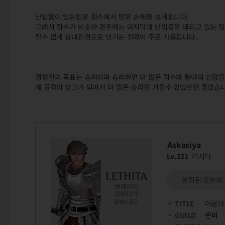
난입몹이 있는팀은 점수에서 많은 손해를 보게됩니다.
그래서 점수가 비슷한 경우에는 마지막에 난입몹을 데리고 있는 팀
할수 없게 상대진영으로 넘기는 전략이 주로 사용됩니다.
경쟁전의 목표는 승리이며 승리하면 더 많은 점수와 황야의 인장을
제 공략이 참고가 되어서 더 많은 승리를 거둘수 있었으면 좋겠습니
Askasiya
Lv.121
리시타
설정된 오늘의
TITLE
어른아
GUILD
은비