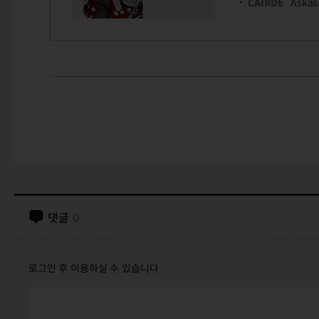
CAIRDE
Askas
댓글
0
로그인 후 이용하실 수 있습니다