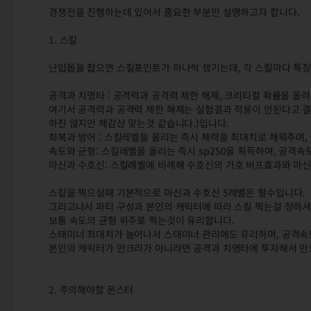
경쟁전을 진행하는데 있어서 중요한 부분만 설명하고자 합니다.
1. 스킬
난입몹을 잡으면 스킬포인트가 하나씩 생기는데, 각 스킬마다 특징
공격과 치명타 : 공격력과 공격력 제한 해제, 크리티컬 확률을 올
여기서 공격력과 공격력 제한 해제는 실험결과 적용이 안된다고 결론
하진 않지만 체감상 맞는것 같습니다.)입니다.
회복과 방어 : 스킬레벨을 올리는 즉시 체력을 최대치로 채워주며,
속도와 균형: 스킬레벨을 올리는 즉시 sp250을 획득하며, 공격속도
마신과 수호신: 스킬레벨에 비례해 수호신의 가호 버프효과와 마신
스킬을 찍으실때 기본적으로 마신과 수호신 5레벨은 필수입니다.
그리고나서 파티 구성과 본인의 캐릭터에 따라 스킬 찍는걸 정하
보통 속도의 균형 위주로 찍는것이 유리합니다.
스태미너 최대치가 늘어나서 스태미너 관리에도 유리하며, 공격속도의
본인의 캐릭터가 만크리가 아니라면 공격과 치명타에 투자해서 만
2. 주의해야할 몬스터