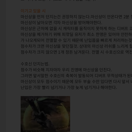
이기고 있을 시
마신상을 먼저 던지는건 권장하지 않는다.마신상이 안온다면 2분 
마신상이 날아오면 각자 마신상을 방어해야한다.
마신상은 근처에 없을 시 캐릭터를 움직이지 못하게 하는 디버프 
마신상을 제거하기 위해 피깎딜 유저가 최소 한명은 있어야 안전하
가 나오게되어 전멸할 수 있기 때문에 난입몹을 빠르게 처리하는것
점수차가 크면 마신상을 맞던질것. 상대의 마신상 러쉬를 느리게 할 
점수차가 크지 않으면 1개 정돈 남겨둔다. 전멸 시 수호신으로 역전
수호신 던지는법.
점수가 비슷해 지자마자 우리 진영에 마신상을 던진다.
그러면 앞서말한 수호신의 축복이 발동되어 디버프 무적상태가 된
마신상이 모두 점수이기 때문에 모두 부술 수만 있다면 다시 앞서 나
난입은 가장 빨리 넘기거나 가장 늦게 넘기거나 해야한다.