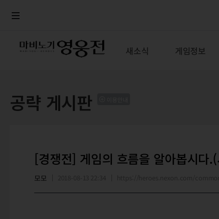
로그인
메뉴
본문
새소식
게임정보
공략 게시판
이용안내
[경쟁전] 게임의 흐름을 알아봅시다.(
모모
2018-08-13 22:34
https://heroes.nexon.com/commo