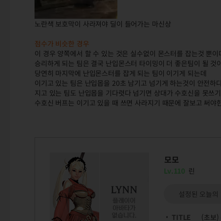
노란색 보호막이 사라져야 딜이 들어가는 마신상
점수가 비슷한 경우
이 경우 양쪽에서 할 수 있는 것은 실수없이 몬스터를 잡는것 뿐이
승리하게 되는 팀은 결국 난입몬스터 타이밍이 더 좋은팀이 될 것이
당연히 마지막에 난입몬스터를 잡게 되는 팀이 이기게 되는데
이기고 있는 팀은 난입몹을 20초 남기고 넘기게 하는것이 안전하다.
지고 있는 팀도 난입몹을 기다렷다 넘기면 상대가 수호신을 못쓰기
수호신 버프는 이기고 있을 때 쓰면 사라지기 때문에 잘보고 써야한
모모
Lv.110
린
설정된 오늘의
TITLE
(초보)