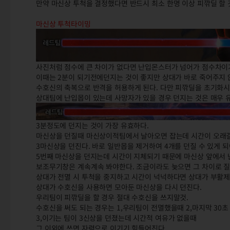
만약 마신상 투척을 결정했다면 반드시 최소 한명 이상 피깎딜 할 
마신상 투척타이밍
사진처럼 점수에 큰 차이가 없다면 난입몬스터가 넘어가 점수차이가
이때는 2분이 되기전에던지는 것이 좋지만 상대가 바로 죽어주지
수호신의 축복으로 반격을 허용하게 된다. 다만 피깎딜을 초기화
상대팀에 난입몹이 있는데 사망자가 있을 경우 던지는 것은 매우 
3분정도에 던지는 것이 가장 유효하다.
마신상을 던질때 마신상이적팀에서 날아오면 잡는데 시간이 오래걸
3마신상을 던진다. 바로 일반몹을 제거하여 4개를 던질 수 있게 
5번째 마신상을 던지는데 시간이 지체되기 때문에 마신상 앞에서 
보조무기창은 계속계속 봐야한다. 조금이라도 늦으면 그 차이로 질 
상대가 전멸 시 투척을 중지하고 시간이 넉넉하다면 상대가 부활제
상대가 수호신을 사용하면 모아둔 마신상을 다시 던진다.
우리팀이 피깎딜을 할 경우 절대 수호신을 쓰지말것.
수호신을 써도 되는 경우는 1,우리팀이 전멸했을때 2,마지막 30초
3,이기는 팀이 3신상을 던졌는데 시간적 여유가 없을때
그 이외에 쓰면 자력으로 이기기 힘들어진다.