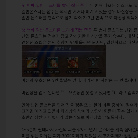
첫 번째 일반 몬스터를 빨리 잡는 쪽은
두 번째 나오는 몬스터도 
일반몬스터는 점수는 적지만 지거나 비기고 있을 경우 마신상을 
일반 몬스터를 연속으로 잡게 되어 2~3번 연속 으로 마신상 획득
첫 번째 일반 몬스터를 느리게 잡는 쪽은
두 번째 몬스터는 난입 몬
난입 몬스터는 점수가 많고 강하지만 마신상을 주지 않는다. 대신 
경쟁전 스킬은 본인 취향에 맞게 올리면 되지만, 일반적으로 마신과
마신과 수호신은 5번 올릴수 있다. 따라서 한 사람은 두 번 올려야 
마신상을 얻게 된다면 "1" 오랫동안 못얻고 있다면 "0"라고 입력
만약 난입 몬스터를 먼저 잡을 경우 또는 딜이 너무 강하여, 점수가
그러면 이기고 있을때 마신상의 방어가 상당히 힘들어 질수 있기 
초반엔 잠깐 기다렸다가 잡는식으로 마신상을 얻도록하자.
4~5분이 될때까지 자신의 피를 깎아주면서 몬스터를 계속 잡아준
피를 깎는 이유는 피가 3000이하가 되었을 시 추가피해가 점점 올