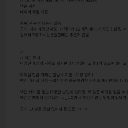
// 네이버 게임 계정'하나 더 가능 (게임 채널링)
넥슨 계정
네이버 게임 계정
중복 IP 는 안되는거 같음
근데. 넥슨 계정만 해도. 캐릭터가 12 캐릭이니. 하기도 귀찮음. ㅇ_
컴퓨터 2대 하시는분들한테는 좋은거 같음.
//--------------------------------
// 넥슨 캐시
마영전 게임의 거래소 게시판에서 엄청난 고가 1억 골드에 팔리고
아이템 현금 거래는 불법.이지만. (계정 정지)
넥슨 캐시샵'에서 구입한 아이템을 마영전 거래소 게시판에서는 1
넥슨 캐시'를 얻는 다양한 방법이 있다면. 더 많은 혜택을 얻을 수 
넥슨은 게임이 많으니까. ㅇ_ㅇ;; 캐시 포인트 얻는 방법이 있을거 
근데. 난 별로 관심 없어서 잘 모름. ㅇ_ㅇ;;