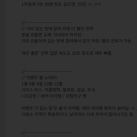
1주일에 3번 30분 정도 걸으면. 건강! ㅇ_ㅇ!!
//--------------------------------
// 이미 있는 방에 참여 하면 더 빨리 전투
방을 만들면 오래 기다려야 하지만.
이미 만들어져 있는 방에 참여해서 같이 하면. 빨리 전투가 가능
개인 출정' 전투 입장 속도도 15초 정도로 매우 빠름
//--------------------------------
// 이벤트'를 노려라!
1월 6월 8월 10월 12월
크리스 마스. 여름방학. 할로윈. 설날. 추석.
+10강권 / 레어 아이템 / 모험친구 펫
이벤트'가 없는 달'은 출석 아이템. 레어 아이템 획득이 늘어남. ㅇ_
거래소 가격이 폭등하거나. 낮아져서 시세 차익이 일어나기도 함.
//--------------------------------