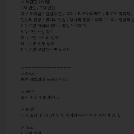
// 특별한 아이템
1차 변신 / 2차 변신
복구 아이템 / 일일 미션 / 축제 / PvP 아티팩트 / 피로도 회복제 
헌신의 인장 / 명예의 인장 / 용사의 인장 / 축제 트로피 / 영광의 
C 누르면 캐릭터 정보 / 랭킹 1~500위
V 누르면 스킬 정보
M 누르면 스토리 정보
N 누르면 전투 정보
P 누르면 모험친구 펫 리스트
//--------------------------------
//스토리
빠른 레벨업에 도움이 된다.
// VVIP
출전 횟수가 늘어난다.
// PC방
추가 출정 및 +12강 무기. 아이템등등 다양한 혜택이 있다.
// 길드
다양한 혜택