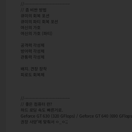
//--------------------------------
// 좀 비싼 방법
큐미의 회복 포션
큐미의 파티 회복 포션
여신의 가호
여신의 가호 (파티)
공격력 각성제
방어력 각성제
관통력 각성제
배지. 견장 장착
피로도 회복제
//--------------------------------
// 좋은 컴퓨터 란?
하드 로딩 속도 빠른거로.
Geforce GT 630 (320 GFlops) / Geforce GT 640 (690 
권장 사양'에 맞춰서 ㅇ_ㅇ;;