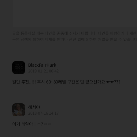
글을 등록하실 때는 타인을 존중해 주시기 바랍니다. 타인을 비방하거나 개인
운영 정책에 의하여 제재를 받거나 관련 법에 의하여 처벌을 받을 수 있습니다
BlackFairHurk
2019-01-21 00:42
일단 추천..!!! 혹시 60~80레벨 구간은 팁 없으신가요 ㅠㅠ???
혜서야
2018-07-16 14:17
이거 레알아ㅣㅁ?ㅋㅋ