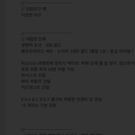
//--------------------------------
// 모험친구 펫
다양한 버프
//--------------------------------
// 저렴한 전투
생명력 포션 - 200 골드
뱀프브라이드 세트 - 수리비 1000 골드 (품질 5성 / 중급 아이템 
피오나는 대형방패 장착시 액티브: 피해 감쇄'를 할 경우. 맞으면서
증정 포함 최대 10번 부활 가능
피닉스의 깃털
파티 부활의 깃털
어드밴스트 깃털
8 9 A B C D E F 랭크에 저렴한 인챈트'로 연습
+5 까지는 기본 강화
//--------------------------------