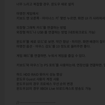
너무 느리고 복잡할 경우. 윈도우 새로 설치
마영전 게임에서
키보드 맨 오른쪽 - 마이너스 키' 몇번 누르면. 화면 UI 가 사라져
외장형 그래픽 카드'를 연결하는 방법
외장형 하드'나 USB 를 연결하는 방법 (네트워크로도 가능)
윈도우'를 세로 모드'로 보면. 약간 향상 - 하지만. 화면 배경이 잘
마영전 옵션 - 마우스 감도'를 10 정도로 올려주면 좋다.
게임 패드'를 연결하면. 누워서 게임을 즐길 수 있다.
키보드'와 마우스'는 PS 포트'를 사용하는데. 연장선을 연결하면. 멀
하드 HDD RAID 묶어서 성능 향상
윈도우 Guest 사용자 계정 사용
윈도우10의 경우 프로세스 우선 순위 변경
윈도우10의 경우 XBOX Live 브로드캐스트 방송도 가능
//--------------------------------