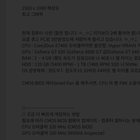
1920 x 1080 해상도
최고 그래픽
현재 컴퓨터 사양 (할만 합니다. ㅇ_ㅇ;; 이거보다 2배 좋아야 함) 여기에
요즘 중고 PC로 5만원정도에 저렴하게 팔리고 있습니다. ㅇ_ㅇ;;
CPU : Core2Duo E7400 오버클락하면 쓸만함. Hyper-V와AV
GPU : Geforce GT 630 (Geforce 8800 GT 급)Geforce GT 6
RAM : 2 ~ 4 GB (램도 속도가 있음)2GB 나 4GB 나 별 차이는 없
HDD : 120 GB (5400 RPM)~ 1 TB (7400 RPM) SSD 나 NVM
OS 운영체제 : 윈도우7. 윈도우10 32비트 64비트 별 차이를 모
CMOS BIOS 에서Smart Fan 을 해주시면. CPU 의 팬 FAN 소
//--------------------------------
// 조금 더 빠르게 게임하는 방법
필요에 따라 CMOS BIOS 펌웨어 업데이트 - 컴퓨터 잘하시는 분
CPU 오버클락 320 MHz (CMOS BIOS)
GPU 오버클락 320 MHz (NVIDIA Inspector)