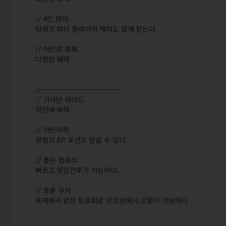
// 4인 파티
팀워크 파티 플레이의 재미도 함께 얻는다.
// 여신의 축복
다양한 혜택
//--------------------------------
// 기사단 레이드
약간에 혜택
// 아인라허
경험치 AP 포션도 얻을 수 있다.
// 좋은 컴퓨터
빠르고 멋진전투가 가능하다.
// 포츈 쿠키
축제에서 얻은 트로피로 모르반에서 교환이 가능하다