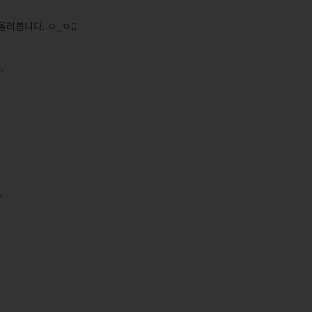
올려봅니다. ㅇ_ㅇ;;
.
.