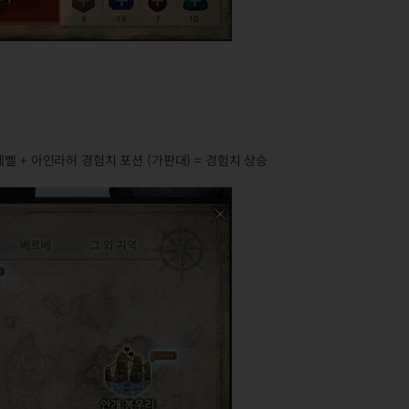
95레벨 + 아인라허 경험치 포션 (가판대) = 경험치 상승