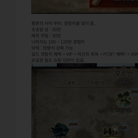
황혼의 사막 부터. 경험치를 많이 줌.
초승달 섬 : 30만
배의 무덤 : 30만
나머지는 100 ~ 120만 경험치
비덱 : 정령석 강화 가능
길드 경험치 혜택 + VIP + 여신의 축복 + PC방? 혜택? + 
유일한 철도 슈팅 던전이 있음.