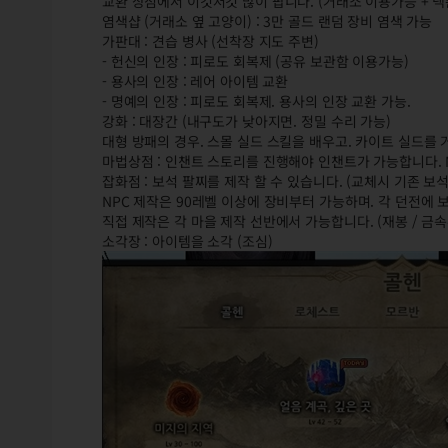
교환 상점에서 이것저것 많이 팝니다. (거래소 이용가능 + 
염색샵 (거래소 옆 고양이) : 3만 골드 랜덤 장비 염색 가능
가판대 : 견습 병사 (선착장 지도 주변)
- 헌신의 인장 : 피로도 회복제 (공유 보관함 이용가능)
- 용사의 인장 : 레어 아이템 교환
- 명예의 인장 : 피로도 회복제. 용사의 인장 교환 가능.
강화 : 대장간 (내구도가 낮아지면. 정밀 수리 가능)
대형 방패의 경우. 스몰 실드 스킬을 배우고. 카이트 실드를
마법상점 : 인챈트 스토리를 진행해야 인챈트가 가능합니다. 
잡화점 : 보석 팔찌를 제작 할 수 있습니다. (교체시 기존 보석
NPC 제작은 90레벨 이상에 장비부터 가능하며. 각 던전에 
직접 제작은 각 마을 제작 선반에서 가능합니다. (재봉 / 금속
소각장 : 아이템을 소각 (조심)