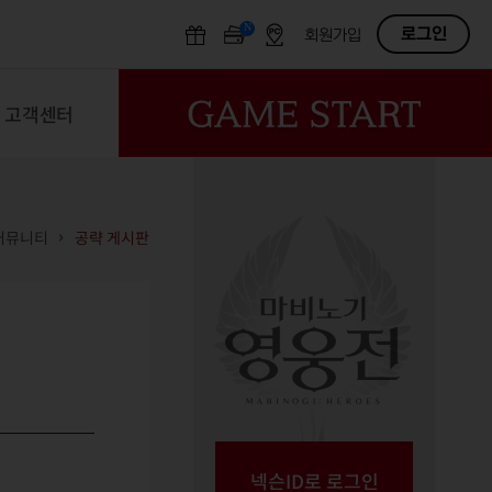
N
OFF
로그인
회원가입
고객센터
커뮤니티
공략 게시판
넥슨ID로 로그인