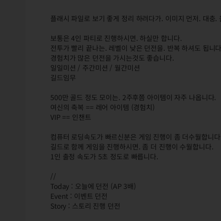
플래시 파일로 보기 좋게 정리 하려다가. 이미지 먼저. 대충. 
보통은 4인 파티로 진행하시면. 하실만 합니다.
전투가 빨리 끝나는. 레벨이 낮은 던전을. 반복 하셔도 됩니다
경험치가 많은 던전을 가시는것도 좋습니다.
일일미션 / 주간미션 / 월간미션
길드임무
500만 골드 정도 모이는. 2주후쯤 아이템이 자주 나옵니다.
여신의 축복 == 레어 아이템 (경험치)
VIP == 인챈트
컴퓨터 로딩속도가 빠르신분은 게임 진행이 좀 더수월합니다
길드로 함께 게임을 진행하시면. 좀 더 진행이 수월합니다.
1인 출정 속도가 5초 정도로 빠릅니다.
//
Today : 오늘에 던전 (AP 3배)
Event : 이벤트 던전
Story : 스토리 진행 던전