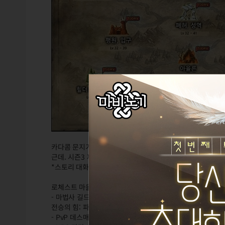
카다콤 문지기를 하지 않으면. 드윈을 살릴 수 있음.
근데. 시즌3 제작도 시나리오 진행도 안됨.
*스토리 대화 전에 전투를 완료하면. 죽지않고. 진행이 가능
로체스트 마을
- 마법사 길드 : 디아난 - 소재합성 (1억골드 강화) 추가피해 
전승의 힘: 파편 / 봉인의 힘: 파편'으로 소재합성에 사용.
- PvP 데스매치 병사 : 아티팩트 구입 가능