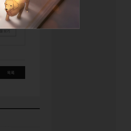
물 보기
목록