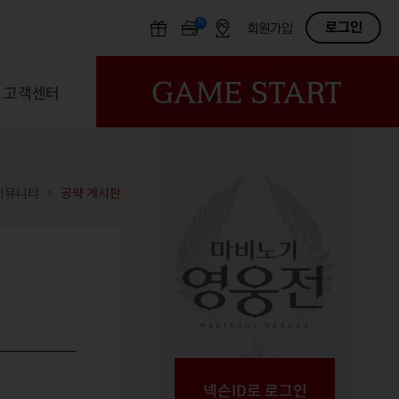
N
OFF
로그인
회원가입
고객센터
커뮤니티
공략 게시판
넥슨ID로 로그인