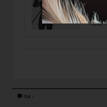
에르그 
TITLE
GUILD
CAIRDE
댓글
0