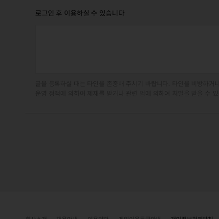
로그인 후 이용하실 수 있습니다
글을 등록하실 때는 타인을 존중해 주시기 바랍니다. 타인을 비방하거나
운영 정책에 의하여 제재를 받거나 관련 법에 의하여 처벌을 받을 수 있
회사소개
채용안내
이용약관
게임이용등급안내
개인정보처리방침