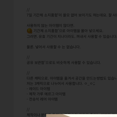
//
7일 기간제 소지품함'이 쓸모 없어 보이기도 하는데요. 잘 사
사용하지 않는 아이템이 많다면.
기간제 소지품함'으로 아이템을 몰아 넣으세요.
그러면. 유효 기간이 지나더라도. 꺼내서 사용할 수 있습니다
물론. 넣어서 사용할 수 는 없습니다.
//
공유 보관함'으로도 비슷하게 사용할 수 있습니다.
//
다른 캐릭으로. 아이템을 옮겨서 공간을 만드는방법도 있습니
저는 3캐릭으로 나누어서 사용합니다. ㅇ_ㅇ;;
- 레이드 아이템
- 제작 가루 에르그 아이템
- 전승석 레어 아이템
//
제작이나 분해를 통해서. 불필요한 공간을 줄이는 방법도 있