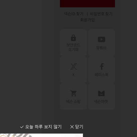
넥슨ID 찾기
비밀번호 찾기
회원가입