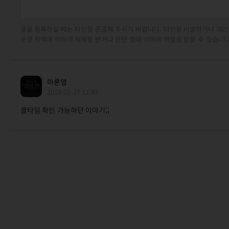
글을 등록하실 때는 타인을 존중해 주시기 바랍니다. 타인을 비방하거나 개인
운영 정책에 의하여 제재를 받거나 관련 법에 의하여 처벌을 받을 수 있습니다
마론영
2018-02-27 12:43
쿨타임 확인 가능하단 이야기;;