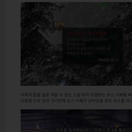
미혹의 탑을 날로 먹을 수 있는 스킬 타지 어썰트는 보스 시체를 
다음층 으로 넘어 가기전에 보스 시체가 남아있을 경우 보스를 마구 때