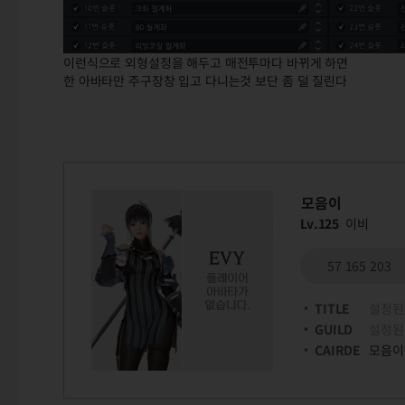
이런식으로 외형설정을 해두고 매전투마다 바뀌게 하면
한 아바타만 주구장창 입고 다니는것 보단 좀 덜 질린다
모음이
Lv.125
이비
57 165 203
TITLE
설정된
GUILD
설정된
CAIRDE
모음이