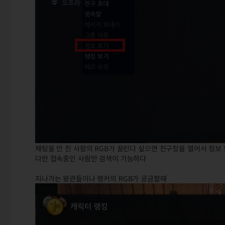
채팅을 안 친 사람의 RGB가 끌린다 싶으면 친구창을 열어서 정보
다만 접속중인 사람만 검색이 가능하다
지나가는 왕관들이나 랭커의 RGB가 궁금할때