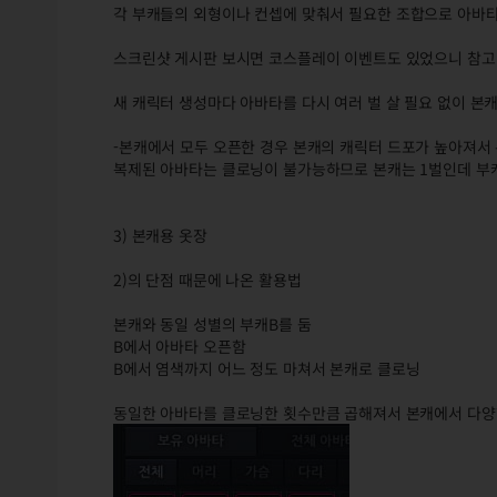
각 부캐들의 외형이나 컨셉에 맞춰서 필요한 조합으로 아바
스크린샷 게시판 보시면 코스플레이 이벤트도 있었으니 참고
새 캐릭터 생성마다 아바타를 다시 여러 벌 살 필요 없이 본
-본캐에서 모두 오픈한 경우 본캐의 캐릭터 드포가 높아져서 
복제된 아바타는 클로닝이 불가능하므로 본캐는 1벌인데 부캐
3) 본캐용 옷장
2)의 단점 때문에 나온 활용법
본캐와 동일 성별의 부캐B를 둠
B에서 아바타 오픈함
B에서 염색까지 어느 정도 마쳐서 본캐로 클로닝
동일한 아바타를 클로닝한 횟수만큼 곱해져서 본캐에서 다양한