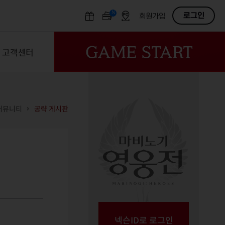
N
OFF
로그인
회원가입
고객센터
커뮤니티
공략 게시판
넥슨ID로 로그인