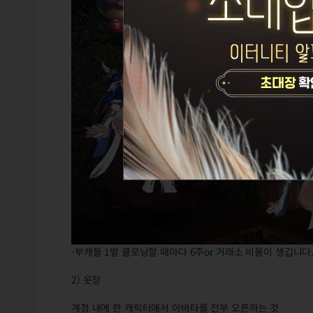
-부캐들 1벌 클로닝할 때마다 6주or 거래소 비용이 생깁니다
2) 옷장
계정 내에 한 캐릭터에서 아바타를 전부 오픈하는 것