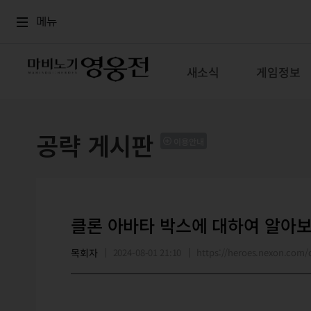
로그인
메뉴
본문
메뉴
새소식
게임정보
공략 게시판
이용안내
클론 아바타 박스에 대하여 알아보
목회자
2024-08-01 21:10
https://heroes.nexon.co