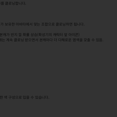
타를 클로닝합니다.
캐가 보유한 아바타에서 맞는 조합으로 클로닝하면 됩니다.
본캐가 반지 낄 확률 상승(확성기의 캐릭터 앞 아이콘)
는 계속 클로닝 받으면서 본캐마다 더 다채로운 염색을 갖출 수 있음.
 색 구성으로 입을 수 있습니다.