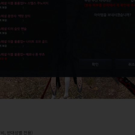
장비, 반대성별 전용)