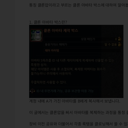
통칭 클론압이라고 부르는 클론 아바타 박스에 대하여 알아봅
1. 클론 아바타 박스란?
계정 내에 A가 가진 아바타를 B에게 복사해서 보냅니다.
이 글에서는 클론압을 써서 아바타를 복제하는 과정을 통칭
장비 이전 공유와 더불어서 각종 룩템을 클로닝해서 쓸 수 있