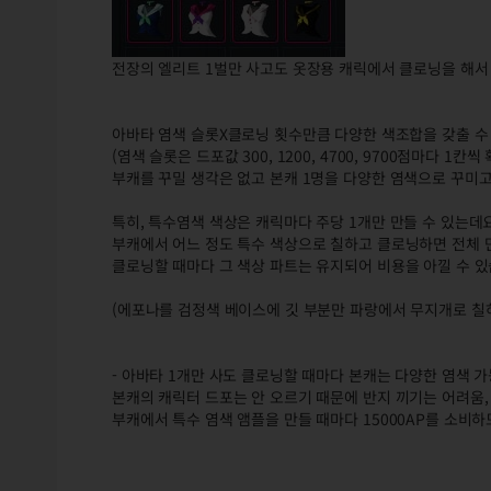
전장의 엘리트 1벌만 사고도 옷장용 캐릭에서 클로닝을 해서
아바타 염색 슬롯X클로닝 횟수만큼 다양한 색조합을 갖출 수
(염색 슬롯은 드포값 300, 1200, 4700, 9700점마다 1칸씩
부캐를 꾸밀 생각은 없고 본캐 1명을 다양한 염색으로 꾸미고
특히, 특수염색 색상은 캐릭마다 주당 1개만 만들 수 있는데요
부캐에서 어느 정도 특수 색상으로 칠하고 클로닝하면 전체
클로닝할 때마다 그 색상 파트는 유지되어 비용을 아낄 수 있
(에포나를 검정색 베이스에 깃 부분만 파랑에서 무지개로 칠
- 아바타 1개만 사도 클로닝할 때마다 본캐는 다양한 염색 가
본캐의 캐릭터 드포는 안 오르기 때문에 반지 끼기는 어려움
부캐에서 특수 염색 앰플을 만들 때마다 15000AP를 소비