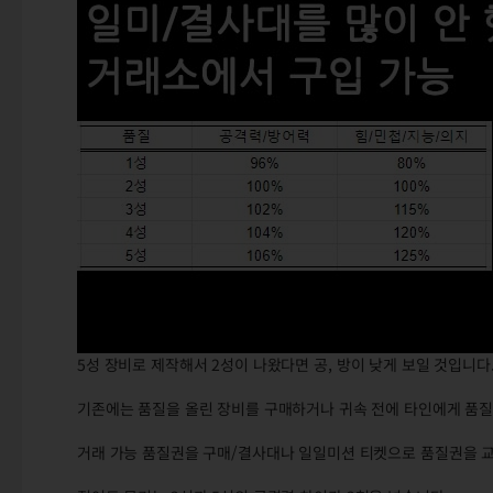
5성 장비로 제작해서 2성이 나왔다면 공, 방이 낮게 보일 것입니다
기존에는 품질을 올린 장비를 구매하거나 귀속 전에 타인에게 품
거래 가능 품질권을 구매/결사대나 일일미션 티켓으로 품질권을 