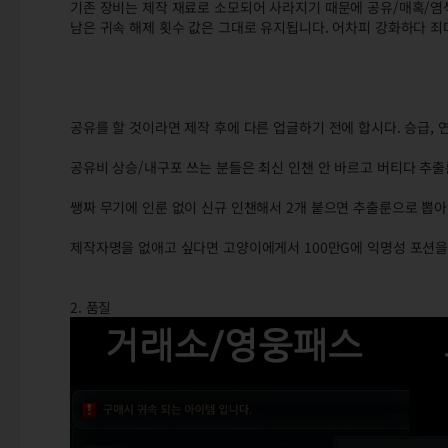
기존 장비는 제작 재료로 소모되어 사라지기 때문에 공유/매혹/염
남은 귀속 해제 횟수 값은 그대로 유지됩니다. 어차피 강화하다 죄
공유를 할 것이라면 제작 후에 다른 업글하기 전에 합시다. 승급,
공유비 상승/내구포 쓰는 분들은 최신 인챈 안 바르고 버티다 추출
쌩짜 무기에 인룬 없이 신규 인챈해서 2개 붙으면 추출룬으로 뽑아
제작자명을 없애고 싶다면 고양이에게서 100만G에 익명성 포션을
2. 품질