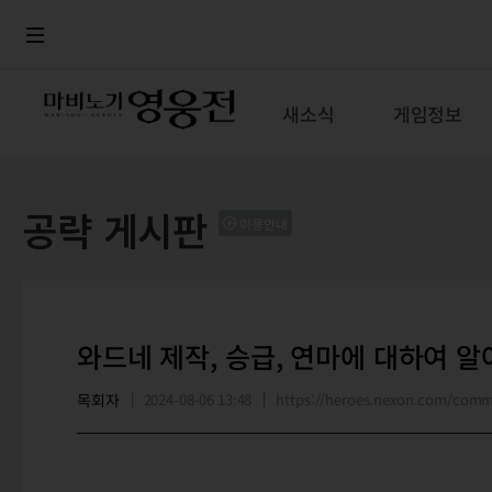
로그인
메뉴
본문
새소식
게임정보
공략 게시판
이용안내
와드네 제작, 승급, 연마에 대하여 알
목회자
2024-08-06 13:48
https://heroes.nexon.com/com