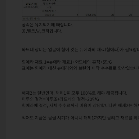
공속은 유지되기에 빠집니다.
공,밸크,방,크저입니다.
와드네 장비는 업글에 힘이 깃든 뉴에라의 재료(힘에라)가 필요합
힘에라 재료 1=뉴에라 재료1+와드네의 흔적+5만G
표에는 힘에라 대신 뉴에라와와 브린의 제작 수수료로 합산였습니
해제2는 일반연마, 해제1을 모두 100%로 해야 해금됩니다.
미투의 결정=미투조+와드네의 결정+20만G
힘에라에 결정, 자체 수수료까지 비용이 상당합니다만 해제2는 해
적어도 지금은 올릴 시기가 아니니 해제1까지만 올리고 재료를 획