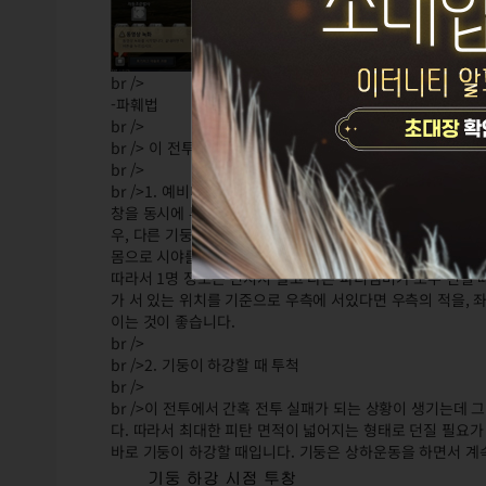
br />
-파훼법
br />
br /> 이 전투에서 유의해야 할 사항은 2가지입니다.
br />
br />1. 예비대의 존재
창을 동시에 투척하게 될 경우 동일 타겟을 맞추려고 하는 경
우, 다른 기둥 뒤에 있는 기둥에 있는 몬스터를 맞추기 위하
몸으로 시야를 가리기 때문에 4명이 한 번에 투창을 하기도
따라서 1명 정도는 던지지 말고 다른 파티멤버가 모두 던질 
가 서 있는 위치를 기준으로 우측에 서있다면 우측의 적을, 
이는 것이 좋습니다.
br />
br />2. 기둥이 하강할 때 투척
br />
br />이 전투에서 간혹 전투 실패가 되는 상황이 생기는데
다. 따라서 최대한 피탄 면적이 넓어지는 형태로 던질 필요가
바로 기둥이 하강할 때입니다. 기둥은 상하운동을 하면서 계