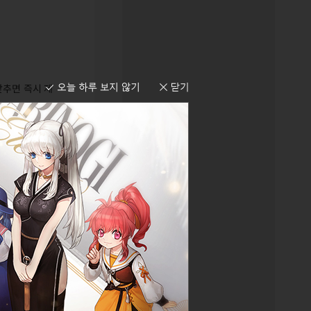
맞추면 즉시 제