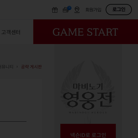
N
OFF
로그인
회원가입
고객센터
커뮤니티
공략 게시판
넥슨ID로 로그인