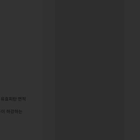
이 유효피탄 면적
둥이 하강하는