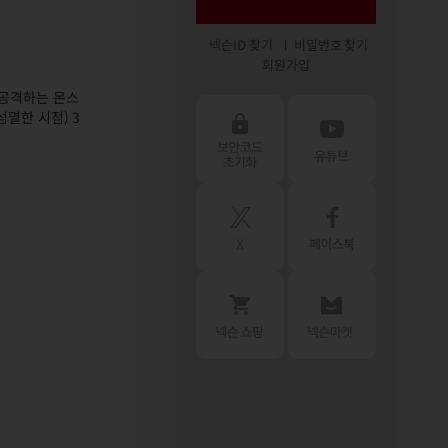
넥슨ID 찾기
비밀번호 찾기
회원가입
 공격하는 몬스
멸한 시점) 3