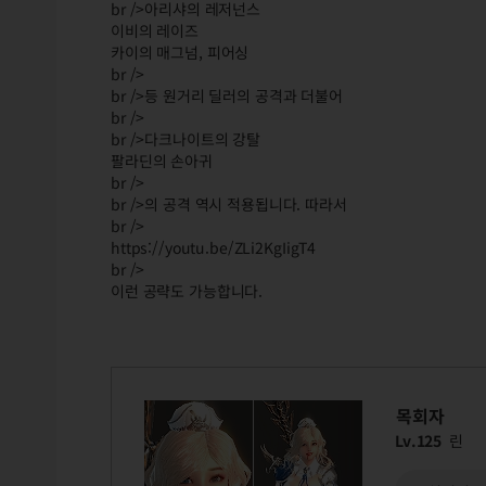
br />아리샤의 레저넌스
이비의 레이즈
카이의 매그넘, 피어싱
br />
br />등 원거리 딜러의 공격과 더불어
br />
br />다크나이트의 강탈
팔라딘의 손아귀
br />
br />의 공격 역시 적용됩니다. 따라서
br />
https://youtu.be/ZLi2KgIigT4
br />
이런 공략도 가능합니다.
목회자
Lv.125
린