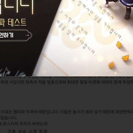
우가 생깁니다. 두꺼비나 젤리처럼 피탄 면적이 좁아 맞추기 어렵거나 너무 먼 
여 여러 자루의 창을 소비해야 하기 때문에 이런 상황은 매우 곤란합니다. 또한,
 어렵다는 현실적인 문제도 있습니다.
때까지 기다린 후에 남은 대상을 처치하는 스트라이커로서 예비로 남겨둬야 합니다
좌측에 서있다면 좌측의 적을 맞춤으로써 최대한 동일 타겟에 대하여 함께 투창
 그 이유는 젤리와 두꺼비 때문입니다. 이들은 높이가 매우 낮기 때문에 피탄면적
 있습니다.
속 몬스터의 위치가 바뀌는데