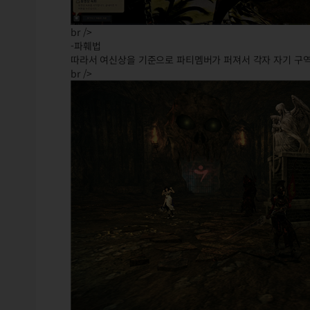
br />
-파훼법
따라서 여신상을 기준으로 파티멤버가 퍼져서 각자 자기 구역
br />