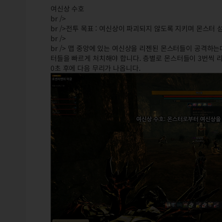
여신상 수호
br />
br />전투 목표 : 여신상이 파괴되지 않도록 지키며 몬스터 
br />
br /> 맵 중앙에 있는 여신상을 리젠된 몬스터들이 공격
터들을 빠르게 처치해야 합니다. 층별로 몬스터들이 3번씩 리
0초 후에 다음 무리가 나옵니다.