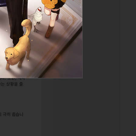
거리에 있는 경
 다른 캐릭터가
. 또한, 각자
하는 상황을 줄
이 극히 좁습니