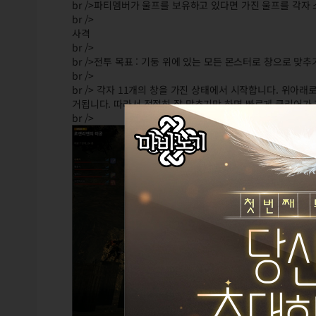
br />파티멤버가 울프를 보유하고 있다면 가진 울프를 각
br />
사격
br />
br />전투 목표 : 기둥 위에 있는 모든 몬스터로 창으로 맞추
br />
br /> 각자 11개의 창을 가진 상태에서 시작합니다. 위
거됩니다. 따라서 적절히 잘 맞추기만 하면 빠르게 클리어가 
br />