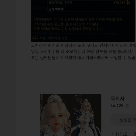
교환상점 명예의 인장에는 포춘 쿠키도 있지만 아인라허 특
일일 도전횟수를 다 소모했는데 해당 전투를 오늘 클리어할 수
혹은 길드원들에게 요청하거나 거래소에서도 구입할 수 있습
목회자
Lv.125
린
설정된 
TITLE