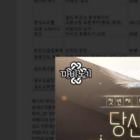
페스타 쿠키는 먹으면 누적되니 2~3개 먹고 1시간 쌓아두고
운세스크롤에서는 그날그날 각종 버프가 랜덤으로 나옵니다.
특히, SP 30%인 날에는 아인라허를 많이 공략하는 것을 추
여행자의 상자에서 랜덤 드랍하거나 라비의 호루라기를 불면 
길드 만찬류는 좋습니다. 금메달을 노린다면 소박도 괜찮습니다
비쌉니다. 길드에서 길드원들과 다 같이 먹는 것을 추천합니다
만찬과 30분 스테미나 포션은 중복불가입니다.