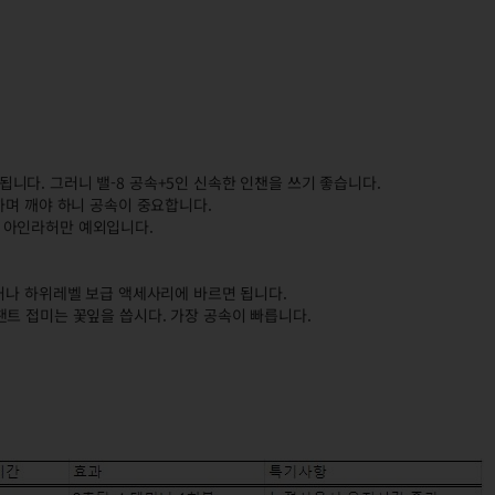
다. 그러니 밸-8 공속+5인 신속한 인챈을 쓰기 좋습니다.
하며 깨야 하니 공속이 중요합니다.
 아인라허만 예외입니다.
거나 하위레벨 보급 액세사리에 바르면 됩니다.
트 접미는 꽃잎을 씁시다. 가장 공속이 빠릅니다.