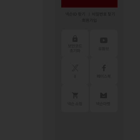
넥슨ID 찾기
비밀번호 찾기
회원가입