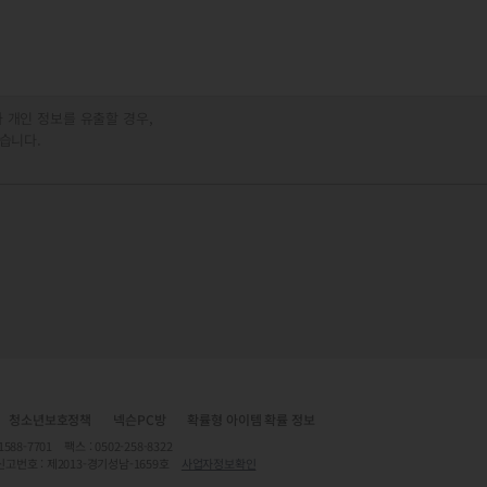
 개인 정보를 유출할 경우,
습니다.
청소년보호정책
넥슨PC방
확률형 아이템 확률 정보
7701 팩스 : 0502-258-8322
신고번호 : 제2013-경기성남-1659호
사업자정보확인