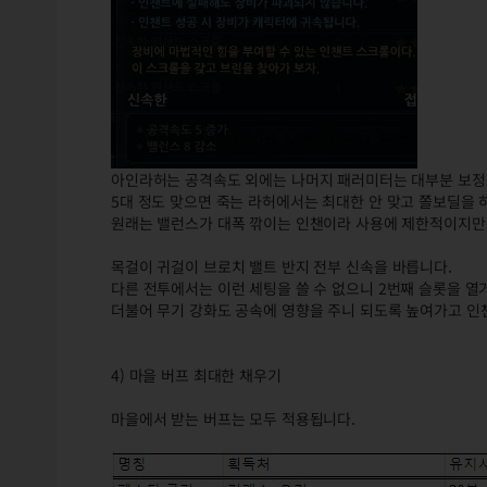
아인라허는 공격속도 외에는 나머지 패러미터는 대부분 보정됩니
5대 정도 맞으면 죽는 라허에서는 최대한 안 맞고 쫄보딜을 
원래는 밸런스가 대폭 깎이는 인챈이라 사용에 제한적이지만
목걸이 귀걸이 브로치 밸트 반지 전부 신속을 바릅니다.
다른 전투에서는 이런 세팅을 쓸 수 없으니 2번째 슬롯을 열
더불어 무기 강화도 공속에 영향을 주니 되도록 높여가고 인챈
4) 마을 버프 최대한 채우기
마을에서 받는 버프는 모두 적용됩니다.