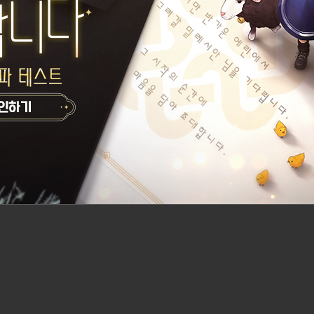
때도 잘 회복됩니다. 그러나 아인라허 올클 전까지 스테미나 버프 받겠다고 렙업
다.
패턴만 씁니다. 이 한 패턴만 노리고 빈틈을 때리는 식으로 해야 합니다.
 피하고 보스가 지쳐서 헉헉거릴 때 때리는 식입니다.
이 없이 때릴 수 있으니 유의합시다.