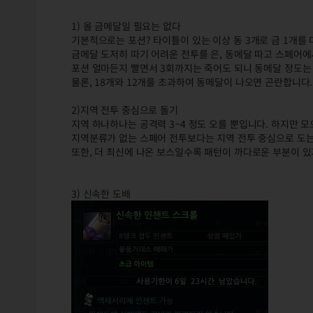
1) 올 금메달일 필요는 없다
기본적으로는 포션? 타이틀이 있는 이상 동 3개로 금 1개를
금메달 도저히 따기 어려운 전투를 은, 동메달 따고 스페어에
포션 얼마든지 빨면서 3회까지는 죽어도 되니 동메달 정도는 
물론, 18개와 12개를 초과하여 동메달이 나오면 곤란합니다.
2)지역 전투 중심으로 돌기
지역 하나하나는 공격력 3~4 정도 오를 뿐입니다. 하지만 
지역분류가 없는 스페어 전투보다는 지역 전투 중심으로 도는
또한, 더 최신에 나온 보스일수록 패턴이 까다로운 부분이 있
3) 신속한 도배