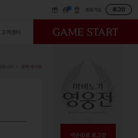
N
OFF
로그인
회원가입
고객센터
커뮤니티
공략 게시판
넥슨ID로 로그인