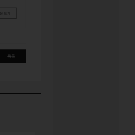
물 보기
목록