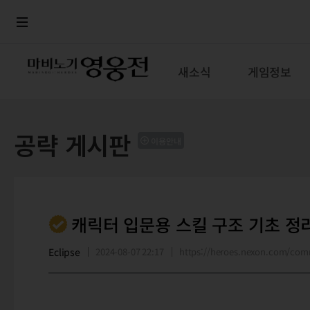
로그인
메뉴
본문
새소식
게임정보
공략 게시판
이용안내
캐릭터 입문용 스킬 구조 기초 정리
Eclipse
2024-08-07 22:17
https://heroes.nexon.com/co