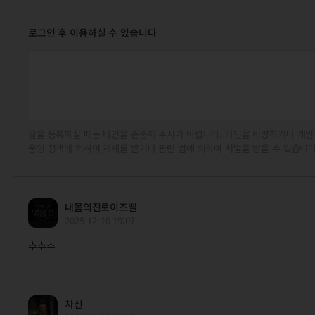
로그인 후 이용하실 수 있습니다
글을 등록하실 때는 타인을 존중해 주시기 바랍니다. 타인을 비방하거나 개인
운영 정책에 의하여 제재를 받거나 관련 법에 의하여 처벌을 받을 수 있습니다
내몸의진로이즈벨
2025-12-10 19:07
추추추
차신