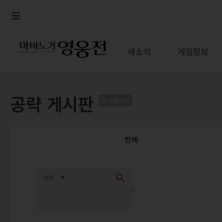
로그인
메뉴
본문
새소식
게임정보
공략 게시판
이용안내
전체
최신순
추천순