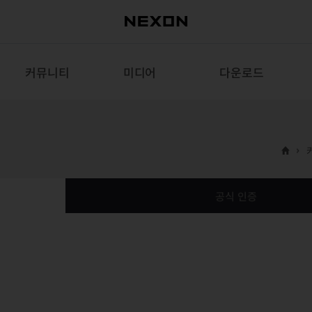
커뮤니티
미디어
다운로드
공식 인증