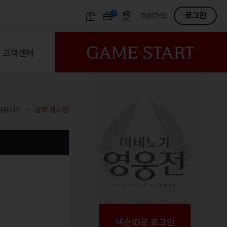
N
OFF
로그인
회원가입
고객센터
커뮤니티
공략 게시판
넥슨ID로 로그인