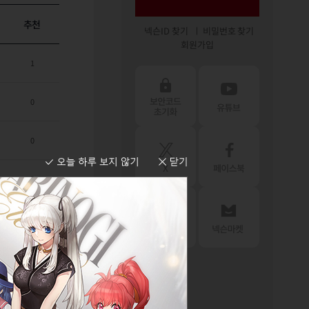
추천
넥슨ID 찾기
비밀번호 찾기
회원가입
1
0
0
2
0
0
2