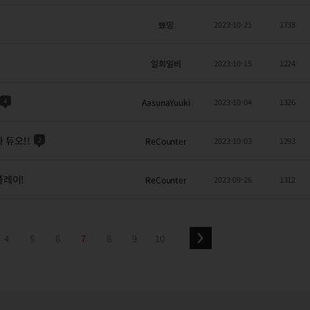
뾰밍
2023-10-21
1738
일희일비
2023-10-15
1224
4
AasunaYuuki
2023-10-04
1326
 듀오!!
2
ReCounter
2023-10-03
1293
플레이!
ReCounter
2023-09-26
1312
4
5
6
7
8
9
10