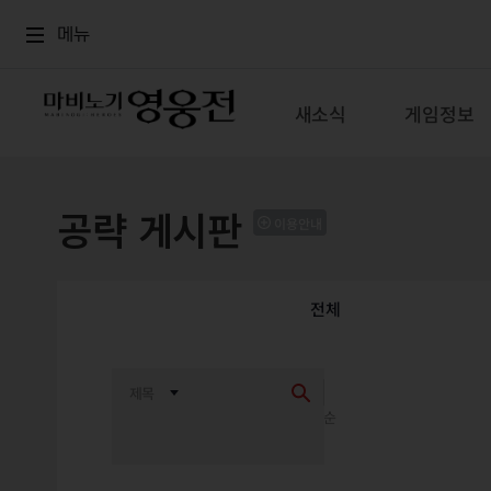
로그인
메뉴
본문
메뉴
새소식
게임정보
공략 게시판
이용안내
전체
최신순
추천순