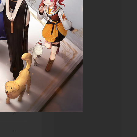
0
1
0
0
0
0
0
0