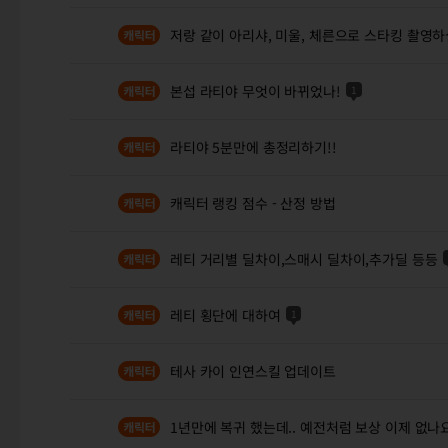
저랑 같이 아리샤, 미울, 체른으로 스타킹 촬영하
본섭 라티야 무엇이 바뀌었나!
1
라티야 5분만에 총정리하기!!
캐릭터 랭킹 점수 - 산정 방법
레티 거리별 딜차이,스매시 딜차이,추가딜 등등
레티 횡단에 대하여
1
테사 카이 인연스킬 업데이트
1년만에 복귀 했는데.. 예전처럼 보상 이제 없나