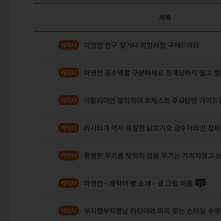
제목
마영전 친구 찾거나 희망사항 구해드려요
마영전 공수역할 구분하세요 징계당하지 말고 
이탈리아인 맞이하여 로체스트 주요탐방 가이드
리시타가 역시 유일한 닭꼬기오 금수저라인 장비
용병은 무기를 탓하지 않음 무기는 가리지않고 
마영전 - 캐릭터 별 소개 - 글 그림 이름
10
부지깽부지깽님 라티야와 미리 맞는 스타일 수정