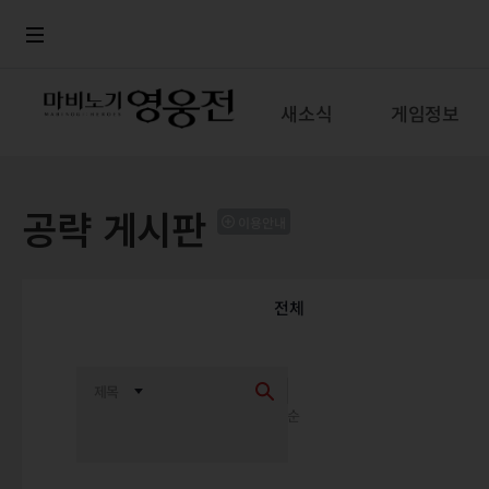
로그인
메뉴
본문
새소식
게임정보
공략 게시판
이용안내
전체
최신순
추천순