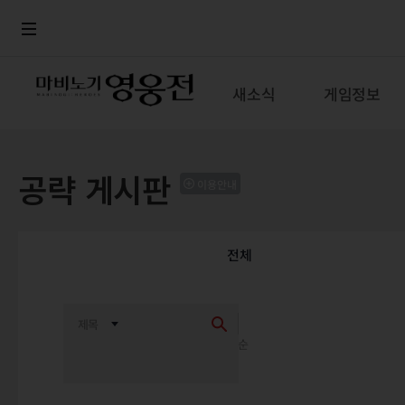
로그인
메뉴
본문
새소식
게임정보
공략 게시판
이용안내
전체
최신순
추천순