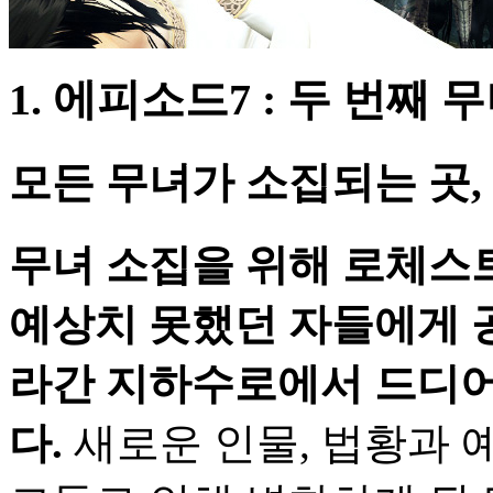
1. 에피소드7 : 두 번째 
모든 무녀가 소집되는 곳,
무녀 소집을 위해 로체스
예상치 못했던 자들에게 공
라간 지하수로에서 드디어
다.
새로운 인물, 법황과 