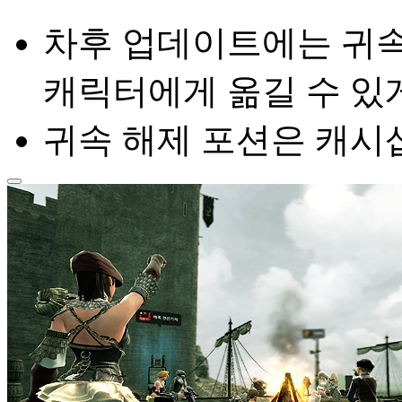
차후 업데이트에는 귀속
캐릭터에게 옮길 수 있
귀속 해제 포션은 캐시