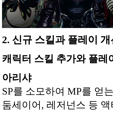
2. 신규 스킬과 플레이 
캐릭터 스킬 추가와 플레
아리샤
SP를 소모하여 MP를 얻는
둠세이어, 레저넌스 등 액