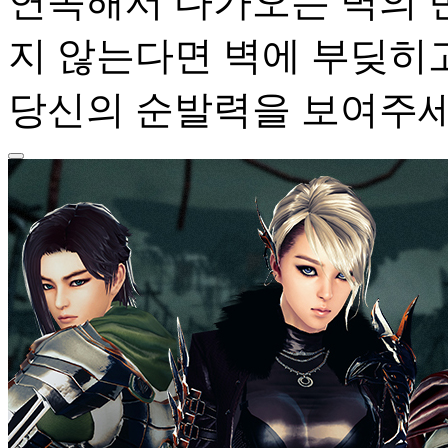
연속해서 다가오는 벽의 빈
지 않는다면 벽에 부딪히고
당신의 순발력을 보여주세