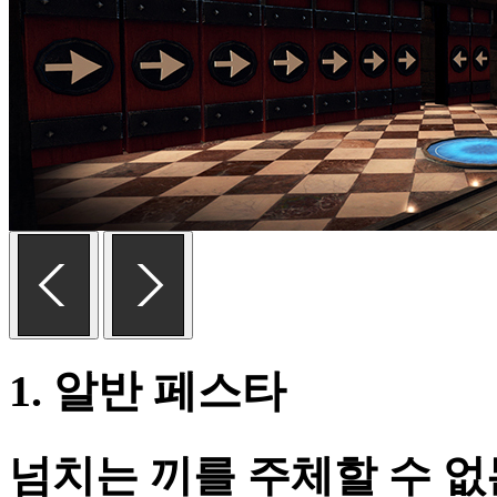
1. 알반 페스타
넘치는 끼를 주체할 수 없