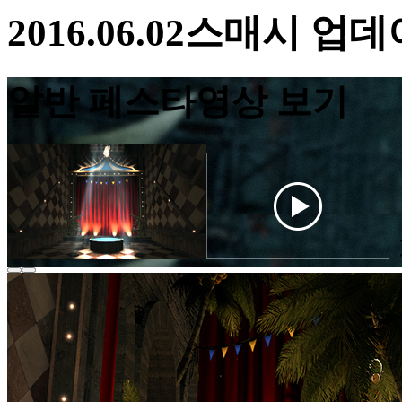
2016.06.02
스매시 업데
알반 페스타
영상 보기