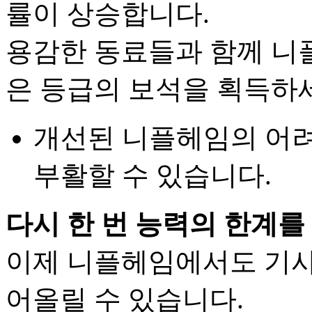
률이 상승합니다.
용감한 동료들과 함께 니
은 등급의 보석을 획득하
개선된 니플헤임의 어려
부활할 수 있습니다.
다시 한 번 능력의 한계를
이제 니플헤임에서도 기사
어올릴 수 있습니다.