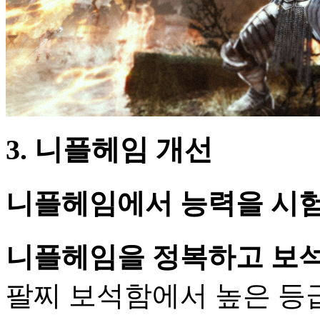
3. 니플헤임 개선
니플헤임에서 능력을 시험
니플헤임을 정복하고 보석
팔찌 보석함에서 높은 등급