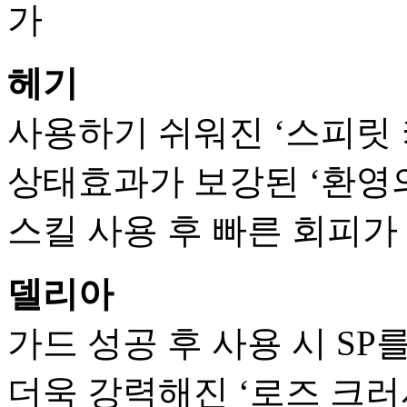
가
헤기
사용하기 쉬워진 ‘스피릿 
상태효과가 보강된 ‘환영의
스킬 사용 후 빠른 회피가
델리아
가드 성공 후 사용 시 SP
더욱 강력해진 ‘로즈 크러