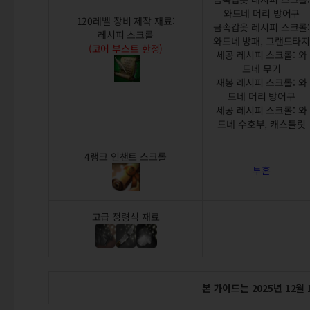
와드네 머리 방어구
120레벨 장비 제작 재료:
금속갑옷 레시피 스크롤
레시피 스크롤
와드네 방패, 그랜드타
(코어 부스트 한정)
세공 레시피 스크롤: 와
드네 무기
재봉 레시피 스크롤: 와
드네 머리 방어구
세공 레시피 스크롤: 와
드네 수호부, 캐스틀릿
4랭크 인챈트 스크롤
투혼
고급 정령석 재료
본 가이드는 2025년 12월