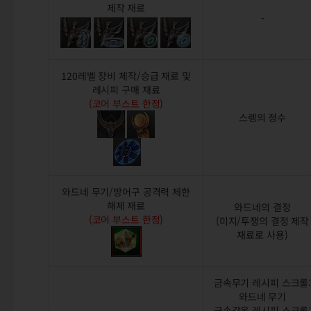
제작 재료
-
120레벨 장비 제작/승급 재료 및
레시피 구매 재료
(코어 부스트 한정)
스렝의 정수
와드네 무기/방어구 공격력 제한
해제 재료
와드네의 결정
(코어 부스트 한정)
(미지/투쟁의 결정 제작
재료로 사용)
금속무기 레시피 스크롤
와드네 무기
금속갑옷 레시피 스크롤