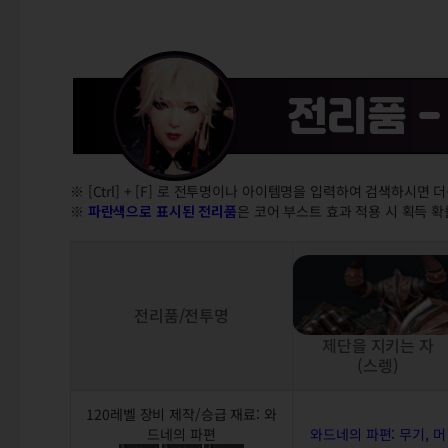
※ [Ctrl] + [F] 로 전투명이나 아이템명을 입력하여 검색하시면 
※
파란색으로 표시된 전리품
은 코어 부스트 효과 적용 시 획득 
전리품/전투명
제단을 지키는 자
(스렝)
120레벨 장비 제작/승급 재료: 와
드네의 파편
와드네의 파편: 무기, 머