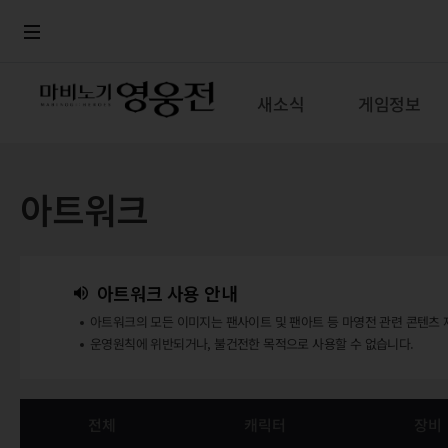
로그인
메뉴
본문
새소식
게임정보
아트워크
아트워크 사용 안내
아트워크의 모든 이미지는 팬사이트 및 팬아트 등 마영전 관련 콘텐츠 
운영원칙에 위반되거나, 불건전한 목적으로 사용할 수 없습니다.
전체
캐릭터
장비