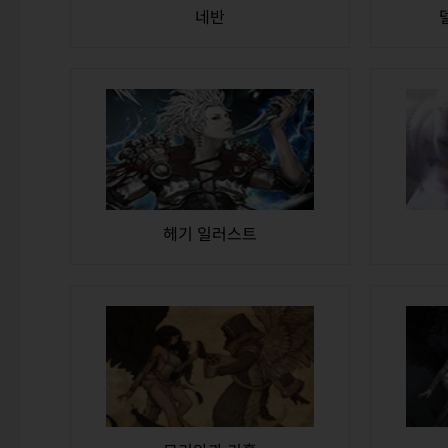
네반
헤기 일러스트