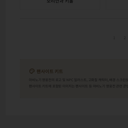
모리안과 키홀
1
2
팬사이트 키트
마비노기 영웅전의 로고 및 NPC 일러스트, 고화질 캐릭터, 배경 스크
팬사이트 키트에 포함된 이미지는 팬사이트 등 마비노기 영웅전 관련 콘