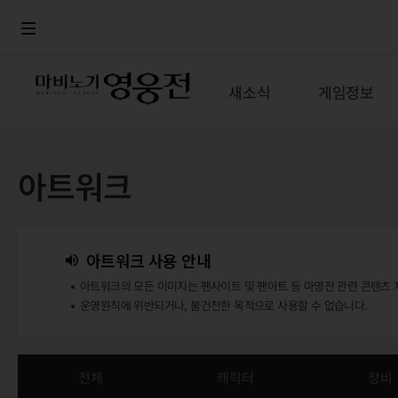
로그인
메뉴
본문
새소식
게임정보
아트워크
아트워크 사용 안내
아트워크의 모든 이미지는 팬사이트 및 팬아트 등 마영전 관련 콘텐츠 
운영원칙에 위반되거나, 불건전한 목적으로 사용할 수 없습니다.
전체
캐릭터
장비