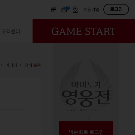
N
OFF
로그인
회원가입
고객센터
미디어
공식 웹툰
넥슨ID로 로그인