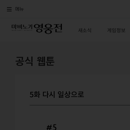
로그인
메뉴
본문
메뉴
새소식
게임정보
공식 웹툰
5화 다시 일상으로