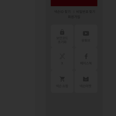
넥슨ID 찾기
비밀번호 찾기
회원가입